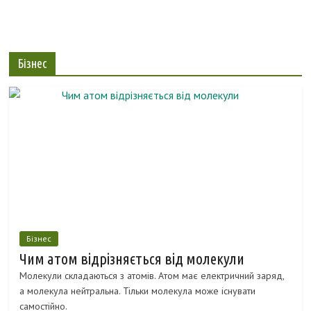
Бізнес
Бізнес
Чим атом відрізняється від молекули
Молекули складаються з атомів. Атом має електричний заряд,
а молекула нейтральна. Тільки молекула може існувати
самостійно.