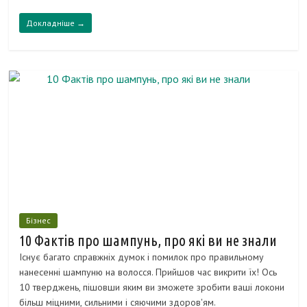
Докладніше →
Бізнес
10 Фактів про шампунь, про які ви не знали
Існує багато справжніх думок і помилок про правильному
нанесенні шампуню на волосся. Прийшов час викрити їх! Ось
10 тверджень, пішовши яким ви зможете зробити ваші локони
більш міцними, сильними і сяючими здоров'ям.