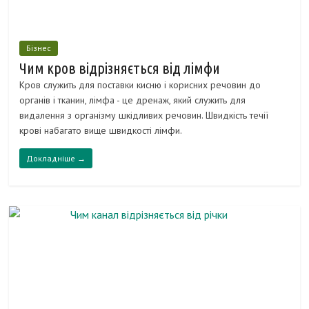
Бізнес
Чим кров відрізняється від лімфи
Кров служить для поставки кисню і корисних речовин до
органів і тканин, лімфа - це дренаж, який служить для
видалення з організму шкідливих речовин. Швидкість течії
крові набагато вище швидкості лімфи.
Докладніше →