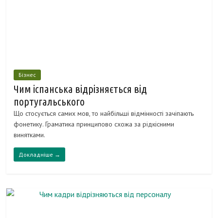
Бізнес
Чим іспанська відрізняється від
португальського
Що стосується самих мов, то найбільші відмінності зачіпають
фонетику. Граматика принципово схожа за рідкісними
винятками.
Докладніше →