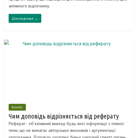
активного відпочинку.
Докладніше →
Бізнес
Чим доповідь відрізняється від реферату
Реферат - об'єктивний виклад будь-якої інформації з певної
теми, що не вимагає авторських висновків і аргументації
упорядника. Доповідь охоплює більш широкий спектр питань