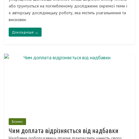
або грунтується на поглибленому дослідженні окремої теми і
є авторську дослідницьку роботу, яка містить узагальнення та
висновки.
Докладніше →
Бізнес
Чим доплата відрізняється від надбавки
Надбавки роботодавець прагне підкреслити цінність свого