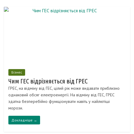
Бізнес
Чим ГЕС відрізняється від ГРЕС
ГРЕС, на відміну від ГЕС, цілий рік може видавати приблизно
однаковий обсяг електроенергії. На відміну від ГЕС, ГРЕС
здатна безперебійно функціонувати навіть у найлютіші
морози.
Докладніше →