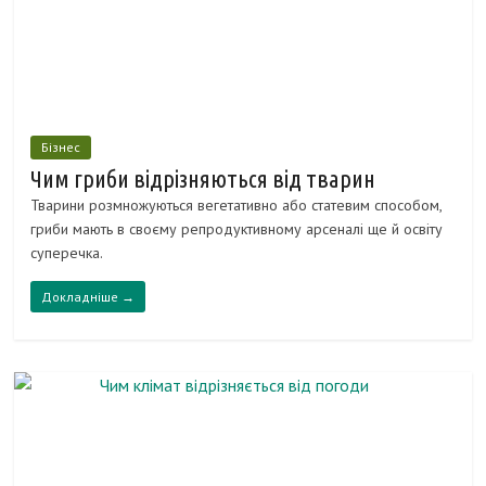
Бізнес
Чим гриби відрізняються від тварин
Тварини розмножуються вегетативно або статевим способом,
гриби мають в своєму репродуктивному арсеналі ще й освіту
суперечка.
Докладніше →