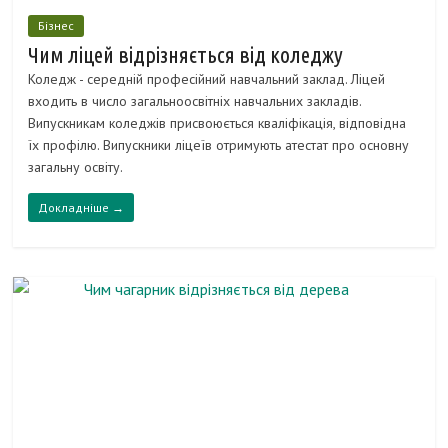
Бізнес
Чим ліцей відрізняється від коледжу
Коледж - середній професійний навчальний заклад. Ліцей
входить в число загальноосвітніх навчальних закладів.
Випускникам коледжів присвоюється кваліфікація, відповідна
їх профілю. Випускники ліцеїв отримують атестат про основну
загальну освіту.
Докладніше →