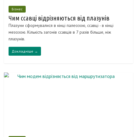
Бізнес
Чим ссавці відрізняються від плазунів
Плазуни сформувалися в кінці палеозою, ссавці - в кінці
мезозою. Кількість загонів ссавців в 7 разів більше, ніж
плазунів.
Докладніше →