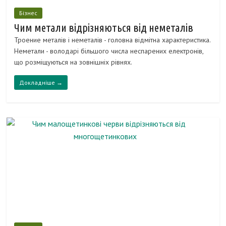
Бізнес
Чим метали відрізняються від неметалів
Троение металів і неметалів - головна відмітна характеристика.
Неметали - володарі більшого числа неспарених електронів,
що розміщуються на зовнішніх рівнях.
Докладніше →