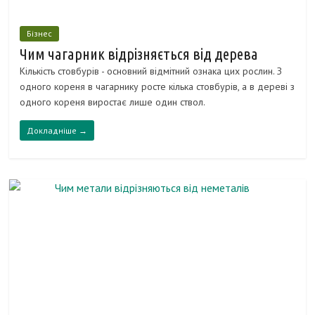
Бізнес
Чим чагарник відрізняється від дерева
Кількість стовбурів - основний відмітний ознака цих рослин. З
одного кореня в чагарнику росте кілька стовбурів, а в дереві з
одного кореня виростає лише один ствол.
Докладніше →