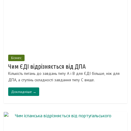
Бізнес
Чим ЄДІ відрізняється від ДПА
Кількість питань до завдань типу А і В для ЄДІ більше, ніж для
ДПА, а ступінь складності завдання типу С вище.
Докладніше →