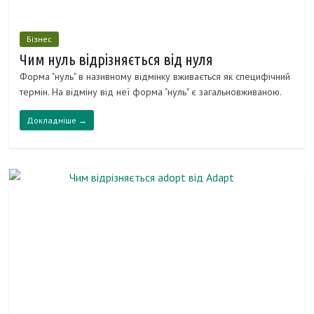
Бізнес
Чим нуль відрізняється від нуля
Форма "нуль" в називному відмінку вживається як специфічний
термін. На відміну від неї форма "нуль" є загальновживаною.
Докладніше →