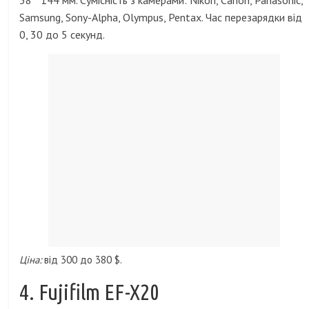
38 * 144 мм. Сумісність з камерами: Nikon, Canon, Panasonic,
Samsung, Sony-Alpha, Olympus, Pentax. Час перезарядки від
0, 30 до 5 секунд.
Ціна:
від 300 до 380 $.
4. Fujifilm EF-X20