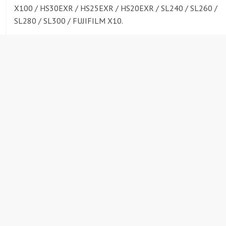
X100 / HS30EXR / HS25EXR / HS20EXR / SL240 / SL260 /
SL280 / SL300 / FUJIFILM X10.