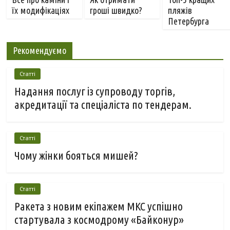
їх модифікаціях
гроші швидко?
пляжів
Петербурга
Рекомендуємо
Статті
Надання послуг із супроводу торгів,
акредитації та спеціаліста по тендерам.
Статті
Чому жінки бояться мишей?
Статті
Ракета з новим екіпажем МКС успішно
стартувала з космодрому «Байконур»