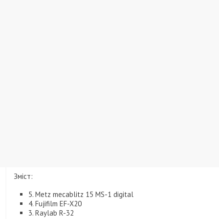
Зміст:
5. Metz mecablitz 15 MS-1 digital
4. Fujifilm EF-X20
3. Raylab R-32