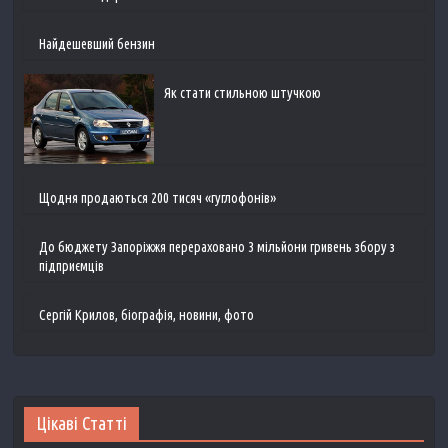
Найдешевший бензин
Як стати стильною штучкою
Щодня продаються 200 тисяч «гуглофонів»
До бюджету Запоріжжя перераховано 3 мільйони гривень збору з
підприємців
Сергій Крилов, біографія, новини, фото
Цікаві Статті