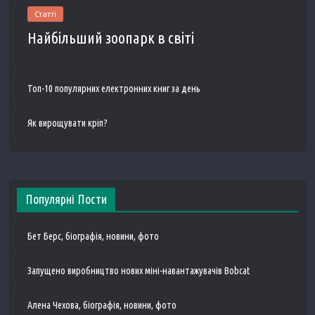
Статті
Найбільший зоопарк в світі
Топ-10 популярних електронних книг за день
Як вирощувати кріп?
Популярні Пости
Бет Берс, біографія, новини, фото
Запущено виробництво нових міні-навантажувачів Bobcat
Алена Чехова, біографія, новини, фото