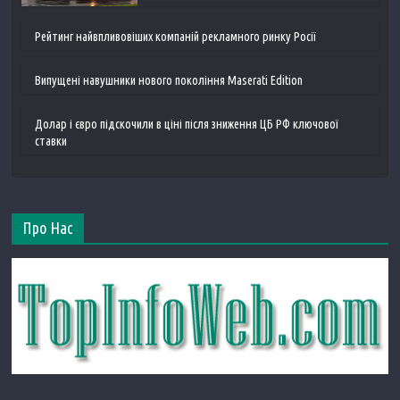
Рейтинг найвпливовіших компаній рекламного ринку Росії
Випущені навушники нового покоління Maserati Edition
Долар і євро підскочили в ціні після зниження ЦБ РФ ключової
ставки
Про Нас