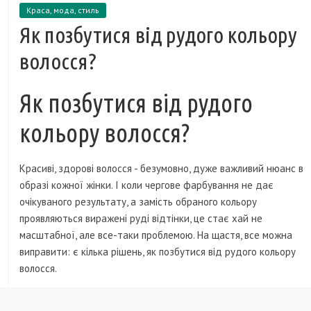
Краса, мода, стиль
Як позбутися від рудого кольору
волосся?
Як позбутися від рудого
кольору волосся?
Красиві, здорові волосся - безумовно, дуже важливий нюанс в
образі кожної жінки. І коли чергове фарбування не дає
очікуваного результату, а замість обраного кольору
проявляються виражені руді відтінки, це стає хай не
масштабної, але все-таки проблемою. На щастя, все можна
виправити: є кілька рішень, як позбутися від рудого кольору
волосся.