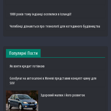
1000 років тому індіанці оселилися в Ісландії!
Челябінці дізнаються про технології для котеджного будівництва
Популярні Пости
Як взяти кредит готівкою
Goodyear на автосалоні в Женеві представив концепт-шину для
SUV
Здоровий малюк і його розвиток