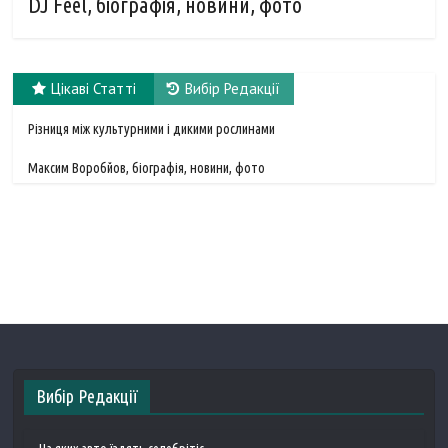
DJ Feel, біографія, новини, фото
Цікаві Статті
Вибір Редакції
Різниця між культурними і дикими рослинами
Максим Воробйов, біографія, новини, фото
Вибір Редакції