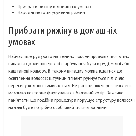
Прибрати рижіну в домашніх умовах
Народні методи усунення рижіни
Прибрати рижіну в домашніх
умовах
Найчастіше рудувато на темних локони проявляється в тих
випадках, коли попередні фарбування були в руді, мідні або
каштанові кольору. В такому випадку можна вдатися до
освітлення волосся: штучний пігмент руйнується під дією
перекису водню і вимивається. Не раніше ніж через тиждень
можливо повторне фарбування в бажаний колір. Важливо
пам'ятати, що подібна процедура порушує структуру волосся і
надалі буде потрібно особливий догляд за ними.