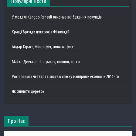
Популярні Пости
У моделі Kangoo Renault виконав всі бажання покупців
Кращі бренди цукерок з Фінляндії
Айдар Гараєв, біографія, новини, фото
Майкл Джексон, біографія, новини, фото
Росія займає четверте місце в списку найгірших економік 2016- го
Як спиляти дерево?
Про Нас