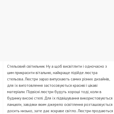
Стельовий світильник Ну а щоб висвітлити і одночасно з
цим прикрасити вітальню, найкраще підійде люстра
стельова. Люстри зараз випускають самих різних дизайнів,
для їх виготовлення застосовуються красиві і цікаві
матеріали. Підвісні люстри будуть хороші тоді, коли в
будинку високі стелі. Для їх підвішування використовуються
ланцюги, завдяки яким джерело освітлення розташовується
досить низько, зате дає яскраве світло. Люстри продаються