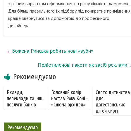
з різним варіантом оформлення, на різну кількість лампочок.
Для більш правильного їх підбору під конкретне приміщення
краще звернутися за допомогою до професійного
дизайнера.
←
Божена Ринська робить нові «зуби»
Поліетиленові пакети як засіб реклами
Рекомендуємо
Вклади,
Головний колір
Свято дитинства
переклади та інші
настав Року Коні -
для
послуги банків
«Сяюча орхідея»
дагестанських
дітей-сиріт
Рекомендуємо