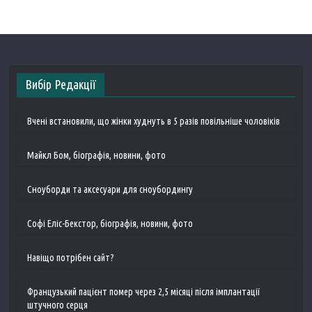
Вибір Редакції
Вчені встановили, що жінки худнуть в 5 разів повільніше чоловіків
Майкл Бом, біографія, новини, фото
Сноуборди та аксесуари для сноубордингу
Софі Еліс-Бекстор, біографія, новини, фото
Навіщо потрібен сайт?
Французький пацієнт помер через 2,5 місяці після імплантації
штучного серця