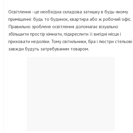
Освітлення - це необхідна складова затишку в будь-якому
приміщенні: будь то будинок, квартира або ж робочий офіс.
Правильно зроблене освітлення допомагає візуально
збільшити простір кімнати, підкреслити її вигідні місця і
приховати недоліки. Тому світильники, бра і люстри стельові
завжди будуть затребуваним товаром.