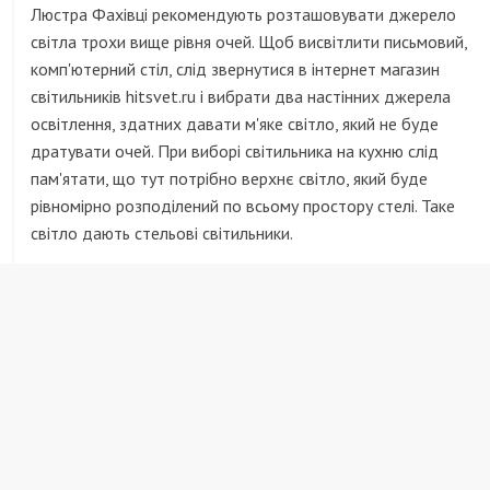
Люстра Фахівці рекомендують розташовувати джерело
світла трохи вище рівня очей. Щоб висвітлити письмовий,
комп'ютерний стіл, слід звернутися в інтернет магазин
світильників hitsvet.ru і вибрати два настінних джерела
освітлення, здатних давати м'яке світло, який не буде
дратувати очей. При виборі світильника на кухню слід
пам'ятати, що тут потрібно верхнє світло, який буде
рівномірно розподілений по всьому простору стелі. Таке
світло дають стельові світильники.