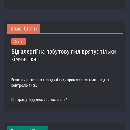
Цікаві Статті
Статті
Від алергії на побутову пил врятує тільки
хімчистка
Експерти розповіли про деякі види промислових клапанів для
контролю тиску
Що краще: будинок або квартира?