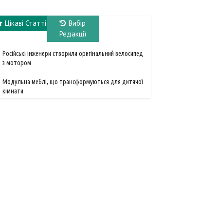
Цікаві Статті
Вибір
Редакції
Російські інженери створили оригінальний велосипед
з мотором
Модульна меблі, що трансформуються для дитячої
кімнати