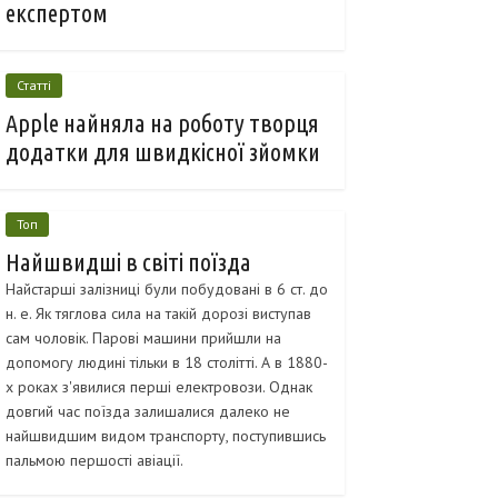
експертом
Статті
Apple найняла на роботу творця
додатки для швидкісної зйомки
Топ
Найшвидші в світі поїзда
Найстарші залізниці були побудовані в 6 ст. до
н. е. Як тяглова сила на такій дорозі виступав
сам чоловік. Парові машини прийшли на
допомогу людині тільки в 18 столітті. А в 1880-
х роках з'явилися перші електровози. Однак
довгий час поїзда залишалися далеко не
найшвидшим видом транспорту, поступившись
пальмою першості авіації.