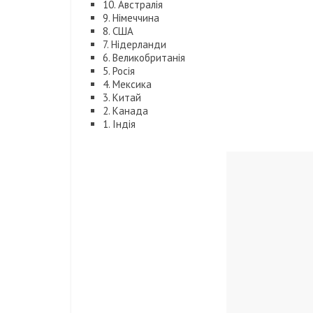
10. Австралія
9. Німеччина
8. США
7. Нідерланди
6. Великобританія
5. Росія
4. Мексика
3. Китай
2. Канада
1. Індія