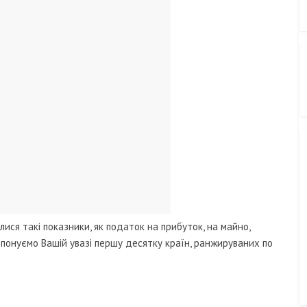
ся такі показники, як податок на прибуток, на майно,
ропонуємо Вашій увазі першу десятку країн, ранжируваних по