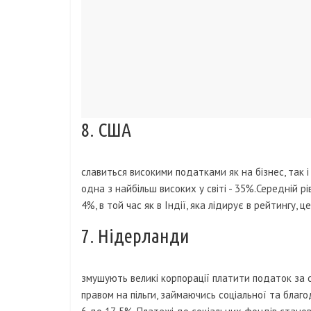
8. США
славиться високими податками як на бізнес, так 
одна з найбільш високих у світі - 35%.Середній 
4%, в той час як в Індії, яка лідирує в рейтингу, 
7. Нідерланди
змушують великі корпорації платити податок за 
правом на пільги, займаючись соціальної та благ