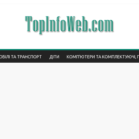
БІЛІ ТА ТРАНСПОРТ
ДІТИ
КОМП'ЮТЕРИ ТА КОМПЛЕКТУЮЧІ, 
ВО
ІНТЕРНЕТ
ЮРИСПРУДЕНЦІЯ
МЕДИЦИНА І ЗДОРОВ'Я
ЕС
ТЕХНОЛОГІЇ
ПОДОРОЖІ
ТОП
СТАТТІ