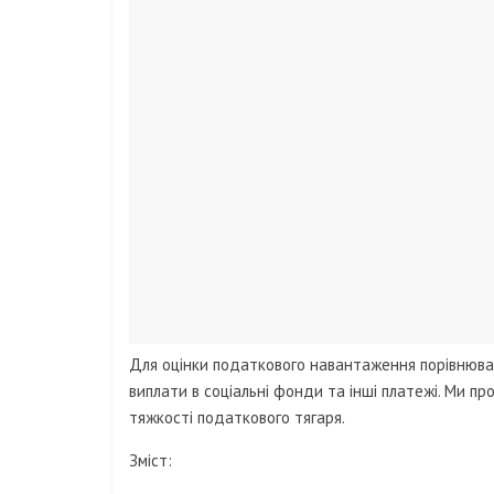
Для оцінки податкового навантаження порівнювали
виплати в соціальні фонди та інші платежі. Ми п
тяжкості податкового тягаря.
Зміст: