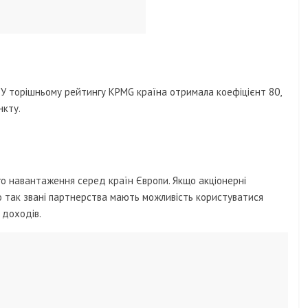
. У торішньому рейтингу KPMG країна отримала коефіцієнт 80,
нкту.
го навантаження серед країн Європи. Якщо акціонерні
то так звані партнерства мають можливість користуватися
 доходів.