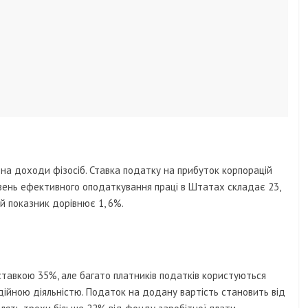
і на доходи фізосіб. Ставка податку на прибуток корпорацій
рівень ефективного оподаткування праці в Штатах складає 23,
цей показник дорівнює 1, 6%.
ставкою 35%, але багато платників податків користуються
одійною діяльністю. Податок на додану вартість становить від