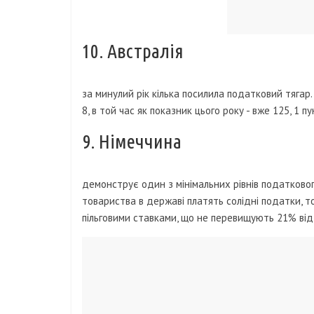
10. Австралія
за минулий рік кілька посилила податковий тягар
8, в той час як показник цього року - вже 125, 1 пу
9. Німеччина
демонструє один з мінімальних рівнів податково
товариства в державі платять солідні податки, 
пільговими ставками, що не перевищують 21% від