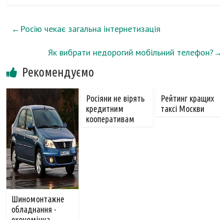
←
Росію чекає загальна інтернетизація
Як вибрати недорогий мобільний телефон?
Рекомендуємо
Росіяни не вірять
Рейтинг кращих
кредитним
таксі Москви
кооперативам
Шиномонтажне
обладнання -
економічна