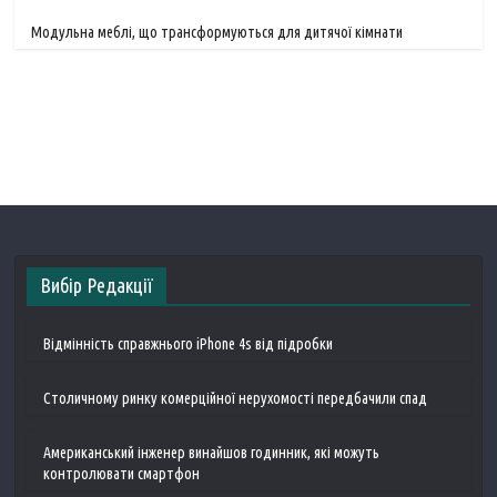
Модульна меблі, що трансформуються для дитячої кімнати
Вибір Редакції
Відмінність справжнього iPhone 4s від підробки
Столичному ринку комерційної нерухомості передбачили спад
Американський інженер винайшов годинник, які можуть
контролювати смартфон