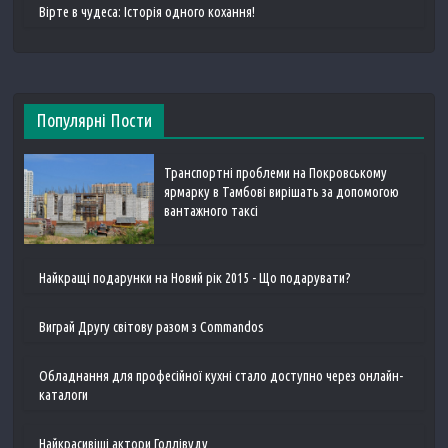
Вірте в чудеса: Історія одного кохання!
Популярні Пости
Транспортні проблеми на Покровському
ярмарку в Тамбові вирішать за допомогою
вантажного таксі
Найкращі подарунки на Новий рік 2015 - Що подарувати?
Виграй Другу світову разом з Commandos
Обладнання для професійної кухні стало доступно через онлайн-
каталоги
Найкрасивіші актори Голлівуду