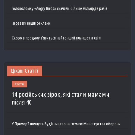
Головоломку «Angry Birds» скачали більше мільярда разів
Переваги видів реклами
Скоро в продажу з'явиться найтонший планшет в світі
Цікаві Статті
Статті
14 російських зірок, які стали мамами
після 40
У Примор'ї почнуть будівництво на землях Міністерства оборони