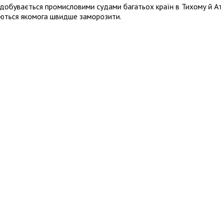
Видобувається промисловими судами багатьох країн в Тихому й 
гаються якомога швидше заморозити.