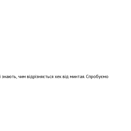
 знають, чим відрізняється хек від минтая. Спробуємо