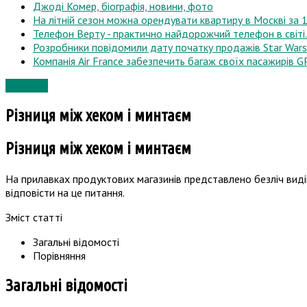
Джоді Комер, біографія, новини, фото
Топ
На літній сезон можна орендувати квартиру в Москві за 1
Статті
Телефон Верту - практично найдорожчий телефон в світі. 
Розробники повідомили дату початку продажів Star War
Компанія Air France забезпечить багаж своїх пасажирів 
Природа
Різниця між хеком і минтаєм
Різниця між хеком і минтаєм
На прилавках продуктових магазинів представлено безліч видів 
відповісти на це питання.
Зміст статті
Загальні відомості
Порівняння
Загальні відомості