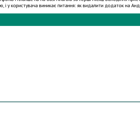
ю, і у користувача виникає питання: як видалити додаток на Ан