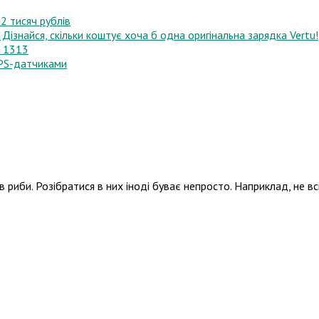
2 тисяч рублів
Дізнайся, скільки коштує хоча б одна оригінальна зарядка Vertu!
s 1313
GPS-датчиками
риби. Розібратися в них іноді буває непросто. Наприклад, не всі