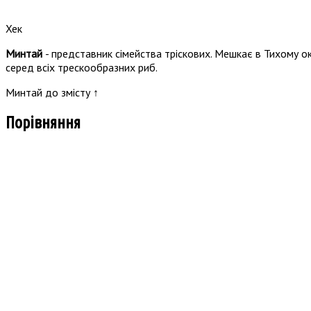
Хек
Минтай
- представник сімейства тріскових. Мешкає в Тихому о
серед всіх трескообразних риб.
Минтай до змісту ↑
Порівняння