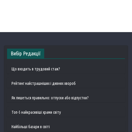
Вибір Редакції
Що входить в трудовий стаж?
Рейтинг найстрашніших і дивних хвороб
Як пишеться правильно: отпуски або відпустки?
Топ-5 найкрасивіші храми світу
Найбільші базари в світі