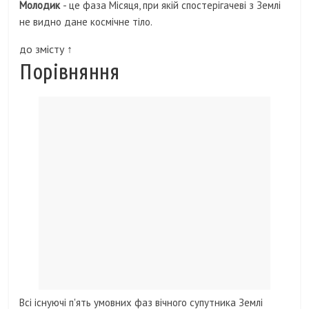
Молодик
- це фаза Місяця, при якій спостерігачеві з Землі
не видно дане космічне тіло.
до змісту ↑
Порівняння
Всі існуючі п'ять умовних фаз вічного супутника Землі