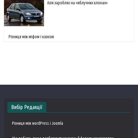
Азія заробляє на «яблучних клонах»
Різниця між міфом і казкою
Вибір Редакції
Різниця між wordPress і Joomla