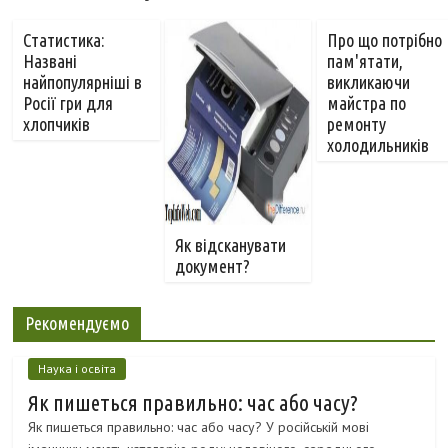
Статистика:
Про що потрібно
Названі
пам'ятати,
найпопулярніші в
викликаючи
Росії гри для
майстра по
хлопчиків
ремонту
холодильників
Як відсканувати
документ?
Рекомендуємо
Наука і освіта
Як пишеться правильно: час або часу?
Як пишеться правильно: час або часу? У російській мові