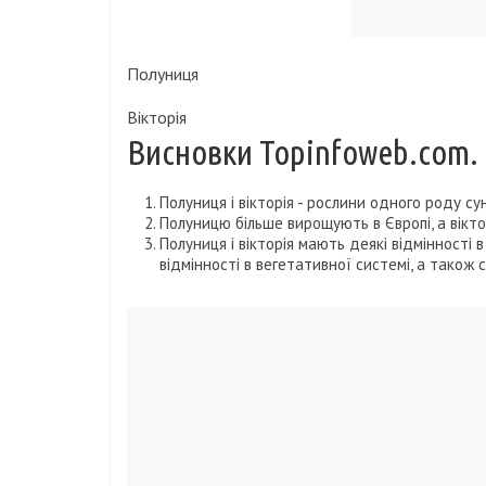
Полуниця
Вікторія
Висновки Topinfoweb.com. 
Полуниця і вікторія - рослини одного роду сун
Полуницю більше вирощують в Європі, а віктор
Полуниця і вікторія мають деякі відмінності в 
відмінності в вегетативної системі, а також 