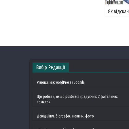
Як відска
Вибір Редакції
Різниця між wordPress і Joomla
Що робити, якщо розбився градусник: 7 фатальних
помилок
Девід Лінч, біографія, новини, фото