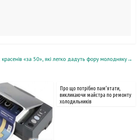
 красенів «за 50», які легко дадуть фору молодняку
→
Про що потрібно пам'ятати,
викликаючи майстра по ремонту
холодильників