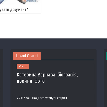
нувати документ?
Цікаві Статті
Статті
Катерина Варнава, біографія,
новини, фото
У 2012 році люди перестануть старіти