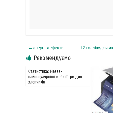
←
дверні дефекти
12 голлівудських
Рекомендуємо
Статистика: Названі
найпопулярніші в Росії гри для
хлопчиків