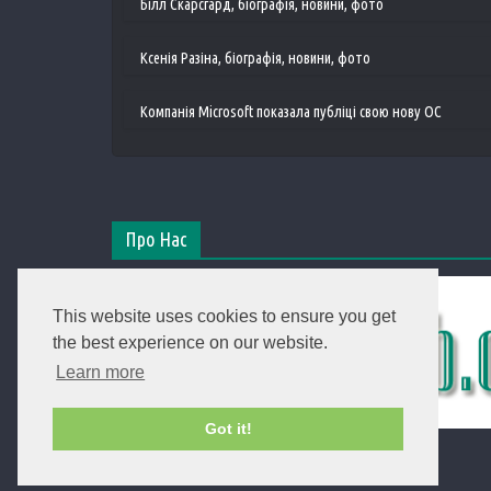
Білл Скарсгард, біографія, новини, фото
Ксенія Разіна, біографія, новини, фото
Компанія Microsoft показала публіці свою нову ОС
Про Нас
This website uses cookies to ensure you get
the best experience on our website.
Learn more
Got it!