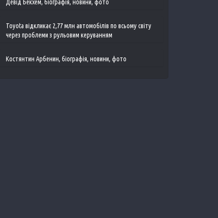
Девід Бекхем, біографія, новини, фото
Toyota відкликає 2,77 млн ​​автомобілів по всьому світу
через проблеми з рульовим керуванням
Костянтин Арбенин, біографія, новини, фото