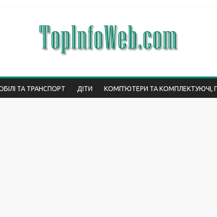
БІЛІ ТА ТРАНСПОРТ
ДІТИ
КОМП'ЮТЕРИ ТА КОМПЛЕКТУЮЧІ, 
ВО
ІНТЕРНЕТ
ЮРИСПРУДЕНЦІЯ
МЕДИЦИНА І ЗДОРОВ'Я
ЕС
ТЕХНОЛОГІЇ
ПОДОРОЖІ
ТОП
СТАТТІ