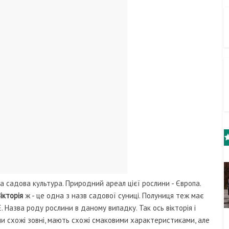
а садова культура. Природний ареал цієї рослини - Європа.
ікторія
ж - це одна з назв садової суниці. Полуниця теж має
 Е. Назва роду рослини в даному випадку. Так ось вікторія і
они схожі зовні, мають схожі смаковими характеристиками, але