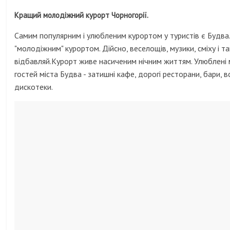
Кращий молодіжний курорт Чорногорії.
Самим популярним і улюбленим курортом у туристів є Будва
"молодіжним" курортом. Дійсно, веселощів, музики, сміху і та
відбавляй.Курорт живе насиченим нічним життям. Улюблені 
гостей міста Будва - затишні кафе, дорогі ресторани, бари, вс
дискотеки.