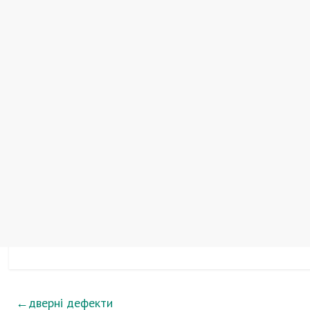
←
дверні дефекти