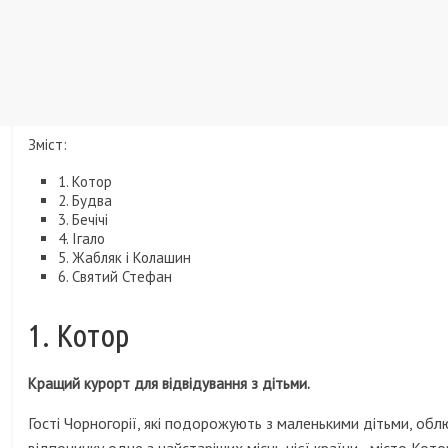
Зміст:
1. Котор
2. Будва
3. Бечічі
4. Ігало
5. Жабляк і Колашин
6. Святий Стефан
1. Котор
Кращий курорт для відвідування з дітьми.
Гості Чорногорії, які подорожують з маленькими дітьми, об