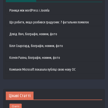
Різниця між wordPress і Joomla
Що робити, якщо розбився градусник: 7 фатальних помилок
Девід Лінч, біографія, новини, фото
Білл Скарсгард, біографія, новини, фото
Ксенія Разіна, біографія, новини, фото
Компанія Microsoft показала публіці свою нову ОС
Цікаві Статті
Статті