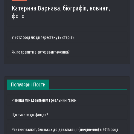
Катерина Варнава, біографія, новини,
фото
У 2012 році люди перестануть старіти
Як потрапити в автозавантаження?
Популярні Пости
Різниця між ідеальним і реальним газом
Що таке хедж-фонди?
Рейтинг валют, близьких до девальвації (знецінення) в 2015 році