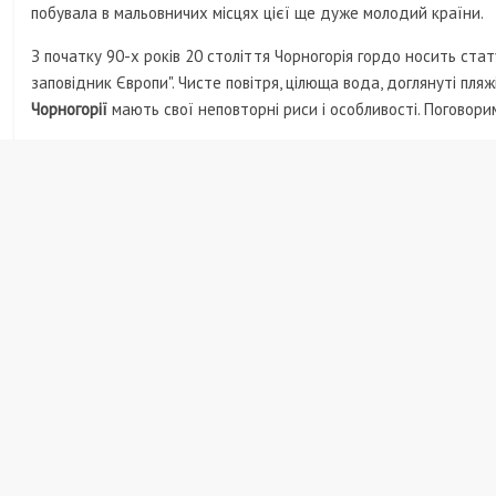
побувала в мальовничих місцях цієї ще дуже молодий країни.
З початку 90-х років 20 століття Чорногорія гордо носить стат
заповідник Європи". Чисте повітря, цілюща вода, доглянуті пляж
Чорногорії
мають свої неповторні риси і особливості. Поговор