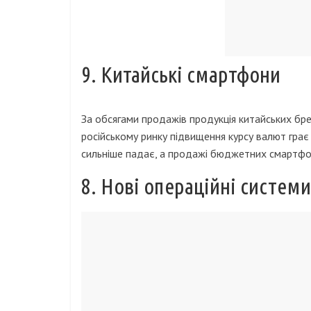
9. Китайські смартфони
За обсягами продажів продукція китайських бре
російському ринку підвищення курсу валют грає 
сильніше падає, а продажі бюджетних смартфоні
8. Нові операційні системи