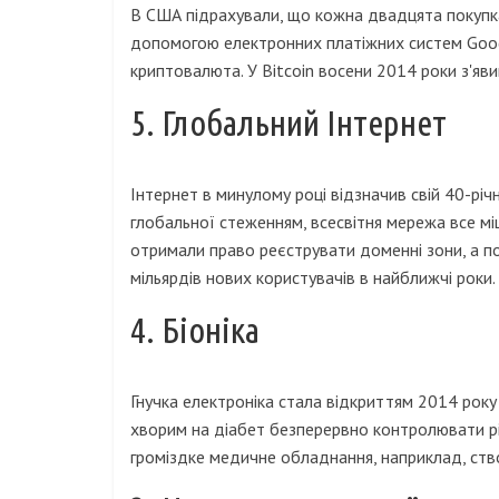
В США підрахували, що кожна двадцята покупка
допомогою електронних платіжних систем Google
криптовалюта. У Bitcoin восени 2014 роки з'явив
5. Глобальний Інтернет
Інтернет в минулому році відзначив свій 40-річ
глобальної стеженням, всесвітня мережа все мі
отримали право реєструвати доменні зони, а по
мільярдів нових користувачів в найближчі роки.
4. Біоніка
Гнучка електроніка стала відкриттям 2014 року 
хворим на діабет безперервно контролювати рі
громіздке медичне обладнання, наприклад, створ