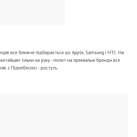
ндів все ближче підбирається до Apple, Samsung і HTC. На
китайцям тільки на руку - попит на преміальні бренди все
в з Піднебесної - ростуть.