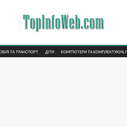
БІЛІ ТА ТРАНСПОРТ
ДІТИ
КОМП'ЮТЕРИ ТА КОМПЛЕКТУЮЧІ, 
ВО
ІНТЕРНЕТ
ЮРИСПРУДЕНЦІЯ
МЕДИЦИНА І ЗДОРОВ'Я
ЕС
ТЕХНОЛОГІЇ
ПОДОРОЖІ
ТОП
СТАТТІ