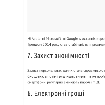
Ні Apple, ні Microsoft, ні Google в останніх вер
Трендом 2014 року став стабільність і прихиль
7. Захист анонімності
Захист персональних даних стала справжньою 
Сноудена, а потім і ряд інших викриттів не пр
смартфони, регулярно змінюють паролі і т. Д.
6. Електронні гроші