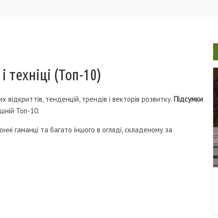
і техніці (Топ-10)
вного відпочинку
х відкриттів, тенденцій, трендів і векторів розвитку.
Підсумки
шній Топ-10.
онні гаманці та багато іншого в огляді, складеному за