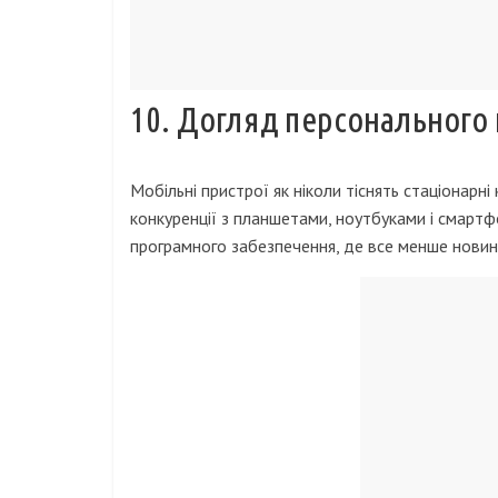
10. Догляд персонального
Мобільні пристрої як ніколи тіснять стаціонарн
конкуренції з планшетами, ноутбуками і смартф
програмного забезпечення, де все менше новино