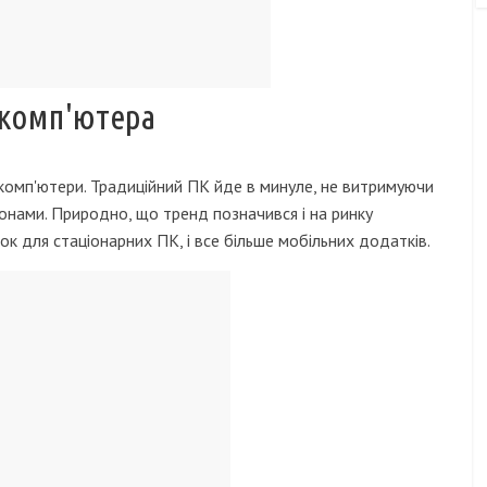
 комп'ютера
і комп'ютери. Традиційний ПК йде в минуле, не витримуючи
онами. Природно, що тренд позначився і на ринку
к для стаціонарних ПК, і все більше мобільних додатків.