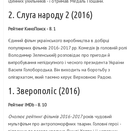
ідейних ухильників - і отримав Медаль Пошани.
2. Слуга народу 2 (2016)
Рейтинг КиноПоиск - 8. 1
Єдиний фільм українського виробництва в добірці
популярних фільмів 2016-2017 рр. Комедія (в головній ролі
Володимир Зеленський) розповідає про пригоди й
випробування непідкупного і чесного президента України
Василя Голобородька. Він виходить на боротьбу з
олігархатом, який таємно керує Верховною Радою.
1. Зверополіс (2016)
Рейтинг IMDb - 8. 10
Очолює рейтинг фільмів 2016-2017
років чудовий
мультфільм про антропоморфних тварин. Головні герої -