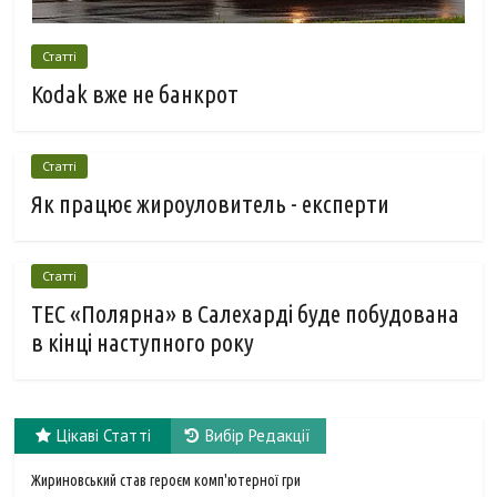
Статті
Kodak вже не банкрот
Статті
Як працює жироуловитель - експерти
Статті
ТЕС «Полярна» в Салехарді буде побудована
в кінці наступного року
Цікаві Статті
Вибір Редакції
Жириновський став героєм комп'ютерної гри