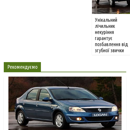
Унікальний
лічильник
некуріння
гарантує
позбавлення від
згубної звички
Рекомендуємо