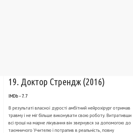
19. Доктор Стрендж (2016)
IMDb - 7. 7
В результаті власної дурості амбітний нейрохірург отримав
травму і не міг більше виконувати свою роботу. Витративши
всі гроші на марне лікування він звернувся за допомогою до
таємничого Учителю і потрапив в реальність, повну