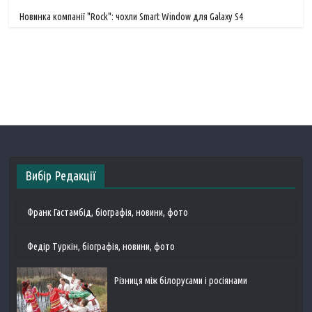
Новинка компанії "Rock": чохли Smart Window для Galaxy S4
Вибір Редакції
Франк Гастамбід, біографія, новини, фото
Федір Туркін, біографія, новини, фото
Різниця між білорусами і росіянами