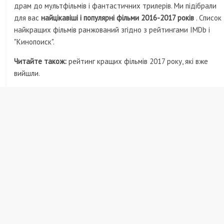
драм до мультфільмів і фантастичних трилерів. Ми підібрали
для вас
найцікавіші і популярні фільми 2016-2017 років
. Список
найкращих фільмів ранжований згідно з рейтингами IMDb і
"Кинопоиск".
Читайте також:
рейтинг кращих фільмів 2017 року, які вже
вийшли.