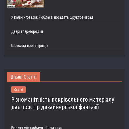
У Калінінградській області посадять фруктовий сад
Двері і перегородки
Шоколад проти прищів
Цікаві Статті
Статті
Різноманітність покрівельного матеріалу
дає простір дизайнерської фантазії
Різниця між скобами і брекетами