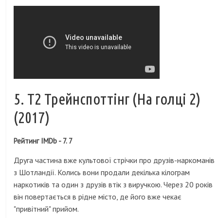
5. Т2 Трейнспоттінг (На голці 2)
(2017)
Рейтинг IMDb - 7. 7
Друга частина вже культової стрічки про друзів-наркоманів
з Шотландії. Колись вони продали декілька кілограм
наркотиків та один з друзів втік з виручкою. Через 20 років
він повертається в рідне місто, де його вже чекає
"привітний" прийом.