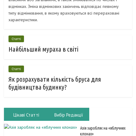
відмінках. Зміна відмінкових закінчень відповідає певному
типу відмінювання, в якому враховуються всі перераховані
характеристики.
Статті
Найбільший мураха в світі
Статті
Як розрахувати кількість бруса для
будівництва будинку?
Цікаві Статті
Вибір Редакції
Азія заробляє на «яблучних
клонах»