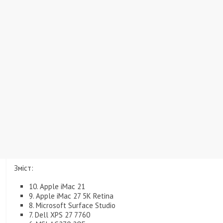
Зміст:
10. Apple iMac 21
9. Apple iMac 27 5K Retina
8. Microsoft Surface Studio
7. Dell XPS 27 7760