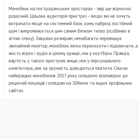
Моноблок на пострадянських просторах - звір ще відносно
рідкісний. Цільова аудиторія пристрої - люди, які не хочуть
витрачати місце на системний блок, кому набрид постійний
шум і випромінюється цим самим блоком тепло (особливо в
літню спеку). Завдяки розмірам, ненабагато перевищує
звичайний монітор, моноблок легко переносити і підключати, а
якість відео і аудіо в цілому краще, ніж у ноутбука. Правда,
вартість у такого пристрою вище, ніж у персонального
комп'ютера, але за зручність доводиться платити. Список
найкращих моноблоків 2017 року складено відповідно до
рецензій покупців і оглядам на 3DNews та інших профільних
сайтах.