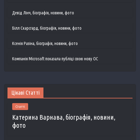
Девід Лінч, біографія, новини, фото
Білл Скарсгард, біографія, новини, фото
Ксенія Разіна, біографія, новини, фото
Компанія Microsoft показала публіці свою нову ОС
Цікаві Статті
Статті
Катерина Варнава, біографія, новини,
фото