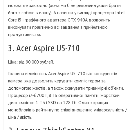
можна де завгодно (хоча ми б не рекомендували брати
його з собою в ванну). А начинка у вигляді процесора Intel
Core i5 і графічного адаптера GTX 940A дозволить
виконувати практично всі завдання з прийнятною
продуктивністю.
3. Acer Aspire U5-710
Ціна: від 90 000 рублей.
Головна відмінність Acer Aspire U5-710 від конкурентів -
камера, яка дозволить керувати комп'ютером за
допомогою жестів, а також сканувати тривимірні об'єкти.
Процесор i7-6700T, 8 ГБ оперативної пам'яті, жорсткий
диск ємністю 1 ТБ і SSD на 128 Гб. Один з кращих
моноблоків в рейтингу по співвідношенню універсальність /
ціна / якість.