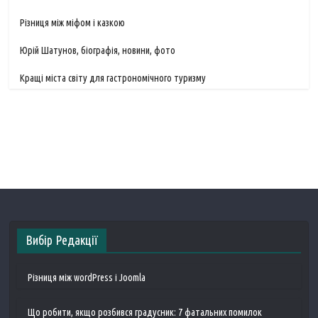
Різниця між міфом і казкою
Юрій Шатунов, біографія, новини, фото
Кращі міста світу для гастрономічного туризму
Вибір Редакції
Різниця між wordPress і Joomla
Що робити, якщо розбився градусник: 7 фатальних помилок