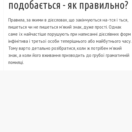
подобається - як правильно?
Правила, за якими в дієсловах, що закінчуються на-тся і ться,
пишеться чи не пишеться м'який знак, дуже прості. Однак
саме їх найчастіше порушують при написанні дієслівних форм
інфінітива і третьої особи теперішнього або майбутнього часу.
Тому варто детально розібратися, коли ж потрібен м'який
знак, а коли його вживання призводить до грубої граматичній
помилці.