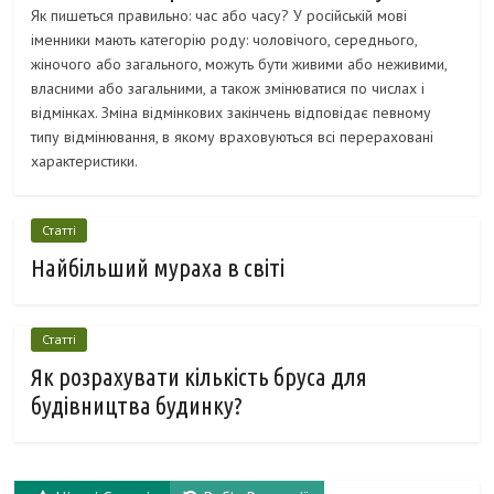
Як пишеться правильно: час або часу? У російській мові
іменники мають категорію роду: чоловічого, середнього,
жіночого або загального, можуть бути живими або неживими,
власними або загальними, а також змінюватися по числах і
відмінках. Зміна відмінкових закінчень відповідає певному
типу відмінювання, в якому враховуються всі перераховані
характеристики.
Статті
Найбільший мураха в світі
Статті
Як розрахувати кількість бруса для
будівництва будинку?