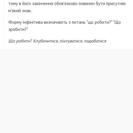
тому в його закінчення обов'язково повинен бути присутнім
м'який знак.
Форму інфінітива визначають з питань "що робити?" "Що
зробити?"
Що робити? Клубочитися, піклуватися, подобатися