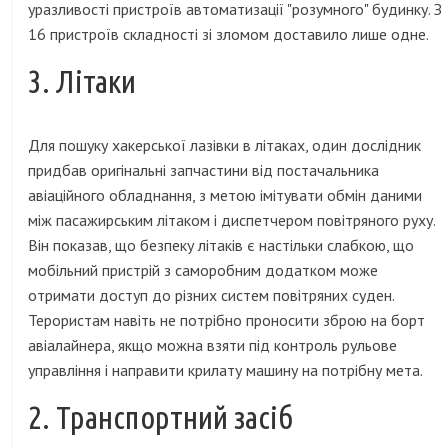
уразливості пристроїв автоматизації "розумного" будинку. З
16 пристроїв складності зі зломом доставило лише одне.
3. Літаки
Для пошуку хакерської лазівки в літаках, один дослідник
придбав оригінальні запчастини від постачальника
авіаційного обладнання, з метою імітувати обмін даними
між пасажирським літаком і диспетчером повітряного руху.
Він показав, що безпеку літаків є настільки слабкою, що
мобільний пристрій з саморобним додатком може
отримати доступ до різних систем повітряних суден.
Терористам навіть не потрібно проносити зброю на борт
авіалайнера, якщо можна взяти під контроль рульове
управління і направити крилату машину на потрібну мета.
2. Транспортний засіб