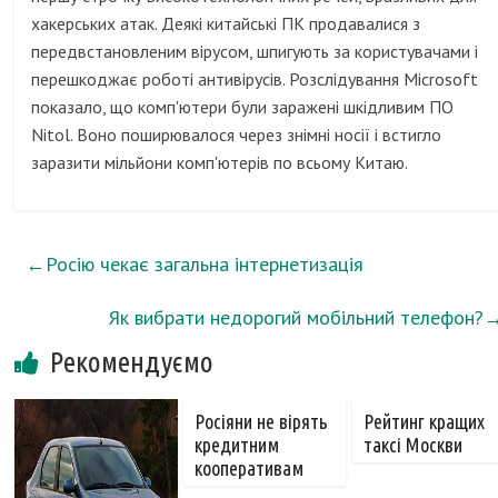
хакерських атак. Деякі китайські ПК продавалися з
передвстановленим вірусом, шпигують за користувачами і
перешкоджає роботі антивірусів. Розслідування Microsoft
показало, що комп'ютери були заражені шкідливим ПО
Nitol. Воно поширювалося через знімні носії і встигло
заразити мільйони комп'ютерів по всьому Китаю.
←
Росію чекає загальна інтернетизація
Як вибрати недорогий мобільний телефон?
Рекомендуємо
Росіяни не вірять
Рейтинг кращих
кредитним
таксі Москви
кооперативам