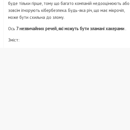
буде тільки гірше, тому що багато компаній недооцінюють або
зовсім ігнорують кібербезпека. Будь-яка річ, що має мікрочіп,
може бути схильна до злому.
Ось
7 незвичайних речей, які можуть бути зламані хакерами
.
Зміст: