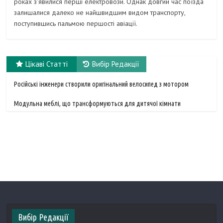
роках з'явилися перші електровози. Однак довгий час поїзда
залишалися далеко не найшвидшим видом транспорту,
поступившись пальмою першості авіації.
Цікаві Статті
Вибір Редакції
Російські інженери створили оригінальний велосипед з мотором
Модульна меблі, що трансформуються для дитячої кімнати
Вибір Редакції