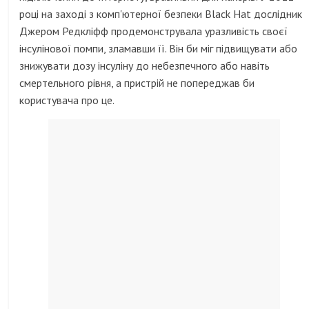
році на заході з комп'ютерної безпеки Black Hat дослідник
Джером Редкліфф продемонструвала уразливість своєї
інсулінової помпи, зламавши її. Він би міг підвищувати або
знижувати дозу інсуліну до небезпечного або навіть
смертельного рівня, а пристрій не попереджав би
користувача про це.