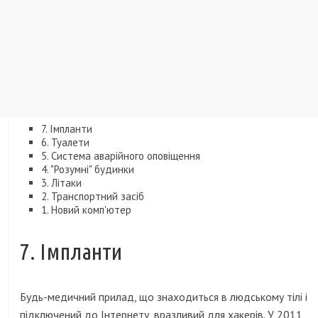
7. Імпланти
6. Туалети
5. Система аварійного оповіщення
4. "Розумні" будинки
3. Літаки
2. Транспортний засіб
1. Новий комп'ютер
7. Імпланти
Будь-медичний прилад, що знаходиться в людському тілі і
підключений до Інтернету, вразливий для хакерів. У 2011