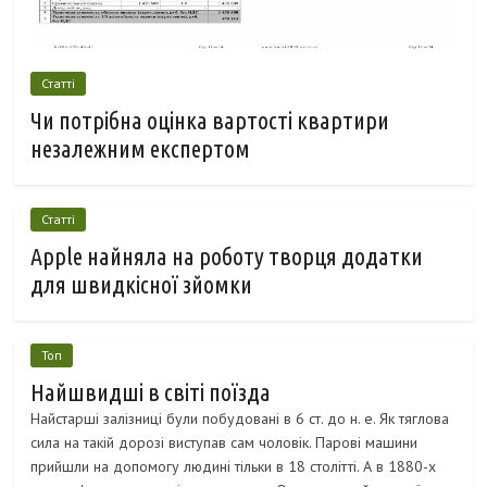
Статті
Чи потрібна оцінка вартості квартири
незалежним експертом
Статті
Apple найняла на роботу творця додатки
для швидкісної зйомки
Топ
Найшвидші в світі поїзда
Найстарші залізниці були побудовані в 6 ст. до н. е. Як тяглова
сила на такій дорозі виступав сам чоловік. Парові машини
прийшли на допомогу людині тільки в 18 столітті. А в 1880-х