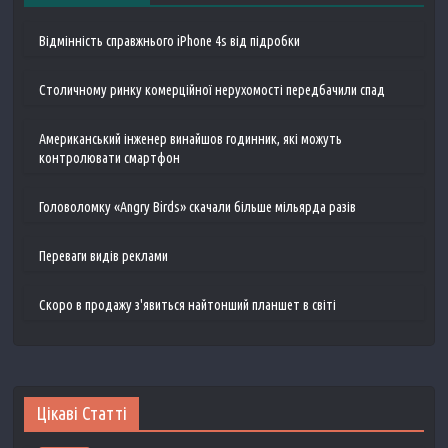
Відмінність справжнього iPhone 4s від підробки
Столичному ринку комерційної нерухомості передбачили спад
Американський інженер винайшов годинник, які можуть
контролювати смартфон
Головоломку «Angry Birds» скачали більше мільярда разів
Переваги видів реклами
Скоро в продажу з'явиться найтонший планшет в світі
Цікаві Статті