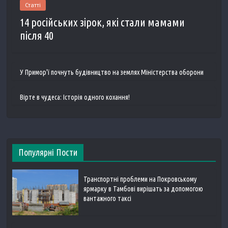
Статті
14 російських зірок, які стали мамами
після 40
У Примор'ї почнуть будівництво на землях Міністерства оборони
Вірте в чудеса: Історія одного кохання!
Популярні Пости
Транспортні проблеми на Покровському
ярмарку в Тамбові вирішать за допомогою
вантажного таксі