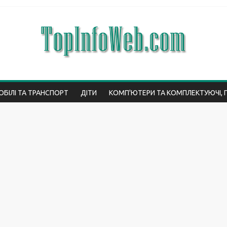
БІЛІ ТА ТРАНСПОРТ
ДІТИ
КОМП'ЮТЕРИ ТА КОМПЛЕКТУЮЧІ, 
ВО
ІНТЕРНЕТ
ЮРИСПРУДЕНЦІЯ
МЕДИЦИНА І ЗДОРОВ'Я
ЕС
ТЕХНОЛОГІЇ
ПОДОРОЖІ
ТОП
СТАТТІ