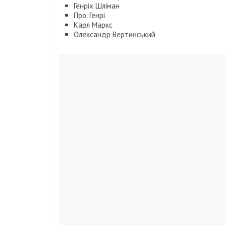
Генріх Шліман
Про. Генрі
Карл Маркс
Олександр Вертинський