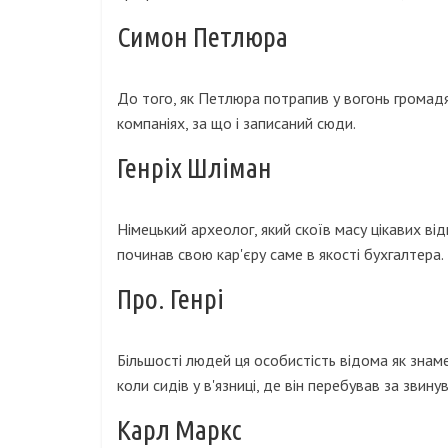
Симон Петлюра
До того, як Петлюра потрапив у вогонь громадя
компаніях, за що і записаний сюди.
Генріх Шліман
Німецький археолог, який скоїв масу цікавих від
починав свою кар'єру саме в якості бухгалтера.
Про. Генрі
Більшості людей ця особистість відома як знаме
коли сидів у в'язниці, де він перебував за звин
Карл Маркс