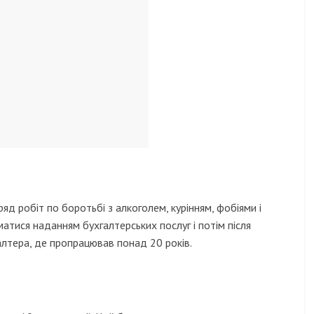
яд робіт по боротьбі з алкоголем, курінням, фобіями і
атися наданням бухгалтерських послуг і потім після
лтера, де пропрацював понад 20 років.