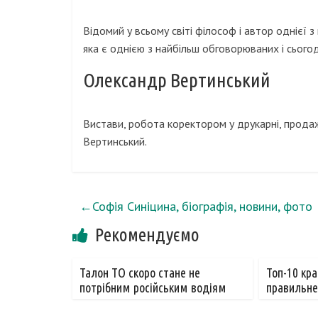
Відомий у всьому світі філософ і автор однієї з
яка є однією з найбільш обговорюваних і сьогод
Олександр Вертинський
Вистави, робота коректором у друкарні, продаж л
Вертинський.
←
Софія Синіцина, біографія, новини, фото
Рекомендуємо
Талон ТО скоро стане не
Топ-10 кра
потрібним російським водіям
правильне