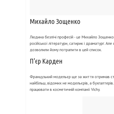
Михайло Зощенко
Людина безлічі професій - це Михайло Зощенко,
російської літератури, сатирик і драматург. Але
дозволили йому потрапити в цей список.
П'єр Карден
Французький модельєр ще за життя отримав ста
найбільш, відомих не модельєрів, а бухгалтерів.
працювати в косметичній компанії Vichy.