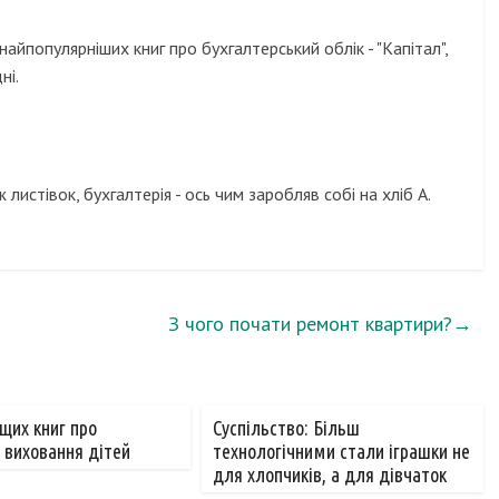
 найпопулярніших книг про бухгалтерський облік - "Капітал",
ні.
истівок, бухгалтерія - ось чим заробляв собі на хліб А.
З чого почати ремонт квартири?
→
щих книг про
Суспільство: Більш
 виховання дітей
технологічними стали іграшки не
для хлопчиків, а для дівчаток