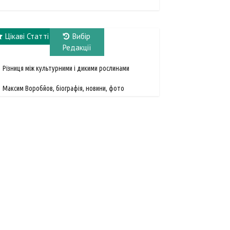
Цікаві Статті
Вибір
Редакції
Різниця між культурними і дикими рослинами
Максим Воробйов, біографія, новини, фото