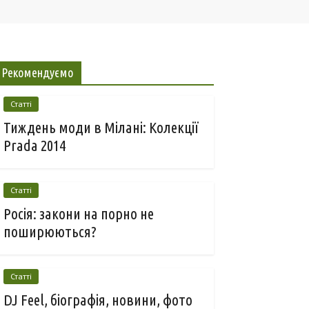
Рекомендуємо
Статті
Тиждень моди в Мілані: Колекції
Prada 2014
Статті
Росія: закони на порно не
поширюються?
Статті
DJ Feel, біографія, новини, фото