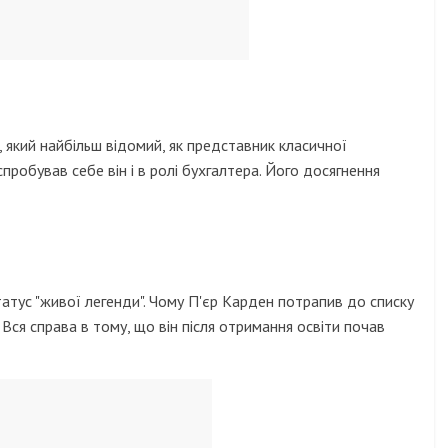
 який найбільш відомий, як представник класичної
 спробував себе він і в ролі бухгалтера. Його досягнення
тус "живої легенди". Чому П'єр Карден потрапив до списку
 Вся справа в тому, що він після отримання освіти почав