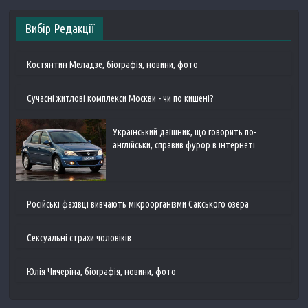
Вибір Редакції
Костянтин Меладзе, біографія, новини, фото
Сучасні житлові комплекси Москви - чи по кишені?
Український даїшник, що говорить по-
англійськи, справив фурор в інтернеті
Російські фахівці вивчають мікроорганізми Сакського озера
Сексуальні страхи чоловіків
Юлія Чичеріна, біографія, новини, фото