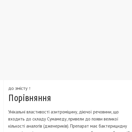
до змісту ↑
Порівняння
Унікальні властивості азитроміцину, діючої речовини, що
входить до складу Сумамеду, привели до появи великої
кількості аналогів (дженериків). Препарат має бактерицидну