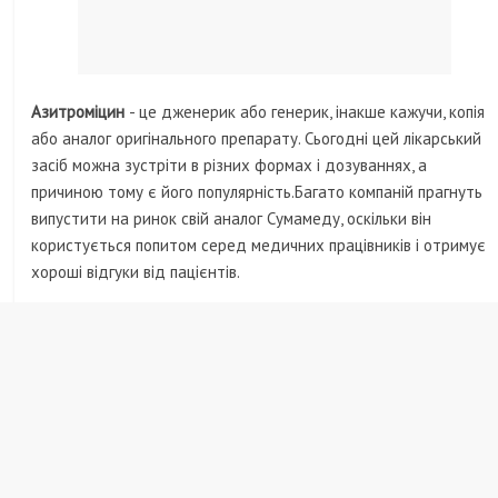
Азитроміцин
- це дженерик або генерик, інакше кажучи, копія
або аналог оригінального препарату. Сьогодні цей лікарський
засіб можна зустріти в різних формах і дозуваннях, а
причиною тому є його популярність.Багато компаній прагнуть
випустити на ринок свій аналог Сумамеду, оскільки він
користується попитом серед медичних працівників і отримує
хороші відгуки від пацієнтів.