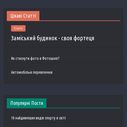
Цікаві Статті
Статті
Заміський будинок - своя фортеця
Як стиснути фото в Фотошопі?
Автомобільні перевезення
Популярні Пости
10 найдивніших видів спорту в світі