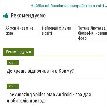
Найбільші банківські шахрайства в світі
Рекомендуємо
Айфон 4 - заміна
Найперші фільми
Тетяна Лютаєва,
скла
в світі
біографія, новини
фото
Рекомендуємо
Статті
Де краще відпочивати в Криму?
Статті
The Amazing Spider Man Android - гра для
любителів пригод