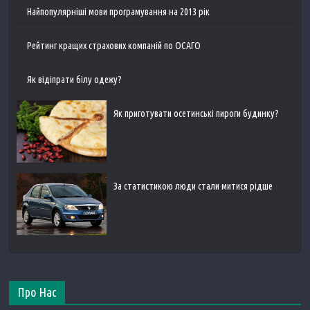
Найпопулярніші мови програмування на 2013 рік
Рейтинг кращих страхових компаній по ОСАГО
Як відіпрати білу одежу?
Як приготувати осетинські пироги будинку?
За статистикою люди стали митися рідше
Про Нас