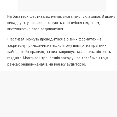
На багатьох фестивалях немає змагальної складової. В цьому
випадку їх учасники показують свої вміння глядачам,
виступають в своє задоволення.
Фестивалі можуть проводитися в різних форматах - в
закритому приміщенні, на відкритому повітрі, на круїзних
лайнерах. Як правило, на них запрошується велика кількість
глядачів. Можлива і трансляція заходу - по телебаченню, в
рамках онлайн-каналів, на велику аудиторію.