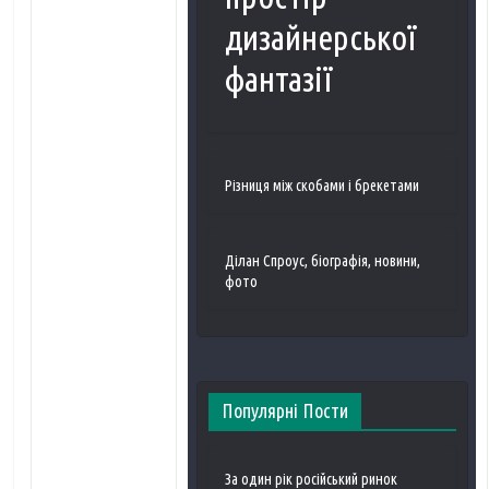
дизайнерської
фантазії
Різниця між скобами і брекетами
Ділан Спроус, біографія, новини,
фото
Популярні Пости
За один рік російський ринок