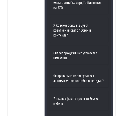
електронної комерції збільшився
на 27%
У Красноярську відбувся
креативний свято "Осінній
коктейль"
Сплеск продажів нерухомості в
Німеччині
Як правильно користуватися
автоматичною коробкою передач?
7 цікавих фактів про італійських
меблів