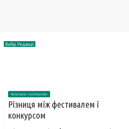
Вибір Редакції
Культура і суспільство
Різниця між фестивалем і
конкурсом