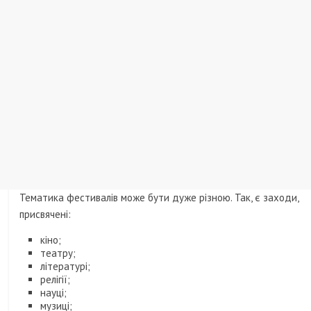
Тематика фестивалів може бути дуже різною. Так, є заходи,
присвячені:
кіно;
театру;
літературі;
релігії;
науці;
музиці;