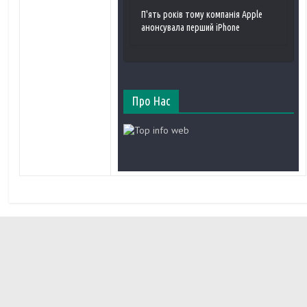
П'ять років тому компанія Apple
анонсувала перший iPhone
Про Нас