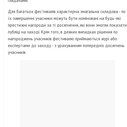
глядачами.
Для багатьох фестивалів характерна змагальна складова - по
їх завершенні учасники можуть бути номіновані на будь-які
престижні нагороди за ті досягнення, які вони змогли показати
публіці на заході. Крім того, в деяких випадках рішення по
нагороджень учасників фестивалю приймаються журі або
експертами до заходу - з урахуванням попередніх досягнень
учасників.