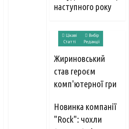
наступного року
Цікаві
Вибір
Статті
Редакції
Жириновський
став героєм
комп'ютерної гри
Новинка компанії
"Rock": чохли