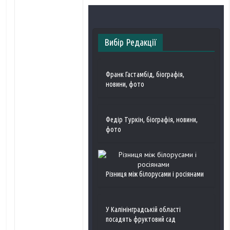
Вибір Редакції
Франк Гастамбід, біографія,
новини, фото
Федір Туркін, біографія, новини,
фото
Різниця між білорусами і росіянами
У Калінінградській області
посадять фруктовий сад