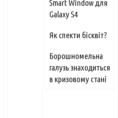
Smart Window для
Galaxy S4
Як спекти бісквіт?
Борошномельна
галузь знаходиться
в кризовому стані