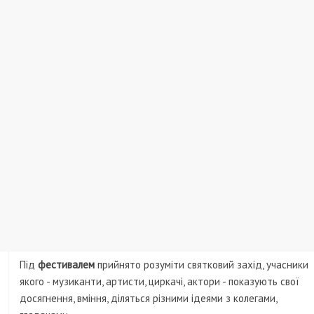
Під
фестивалем
прийнято розуміти святковий захід, учасники
якого - музиканти, артисти, циркачі, актори - показують свої
досягнення, вміння, діляться різними ідеями з колегами,