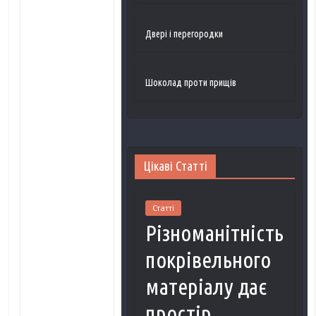
Двері і перегородки
Шоколад проти прищів
Цікаві Статті
Статті
Різноманітність
покрівельного
матеріалу дає
простір