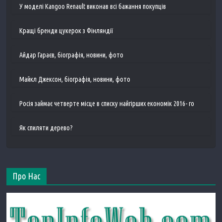
У моделі Kangoo Renault виконав всі бажання покупців
Кращі бренди цукерок з Фінляндії
Айдар Гараєв, біографія, новини, фото
Майкл Джексон, біографія, новини, фото
Росія займає четверте місце в списку найгірших економік 2016- го
Як спиляти дерево?
Про Нас