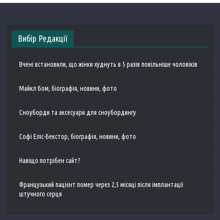
Вибір Редакції
Вчені встановили, що жінки худнуть в 5 разів повільніше чоловіків
Майкл Бом, біографія, новини, фото
Сноуборди та аксесуари для сноубордингу
Софі Еліс-Бекстор, біографія, новини, фото
Навіщо потрібен сайт?
Французький пацієнт помер через 2,5 місяці після імплантації
штучного серця