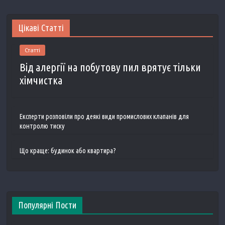
Цікаві Статті
Статті
Від алергії на побутову пил врятує тільки
хімчистка
Експерти розповіли про деякі види промислових клапанів для
контролю тиску
Що краще: будинок або квартира?
Популярні Пости