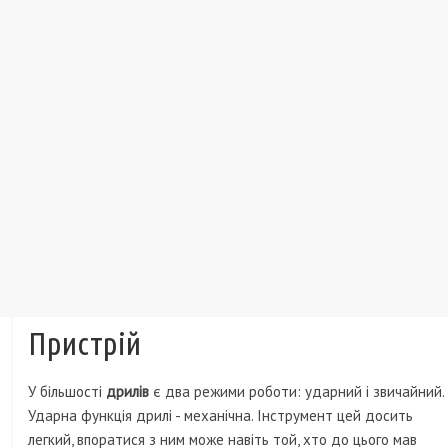
Пристрій
У більшості
дрилів
є два режими роботи: ударний і звичайний.
Ударна функція дрилі - механічна. Інструмент цей досить
легкий, впоратися з ним може навіть той, хто до цього мав