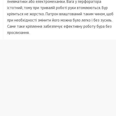
пневматики або електромеханіки. Вага у перфоратора
істотний, тому при тривалій роботі руки втомлюються. Бур
кріпиться не жорстко. Патрон влаштований таким чином, щоб
при необхідності змінити його можна було легко і без зусиль.
Саме таке кріплення забезпечує ефективну роботу бура без
прослизання.