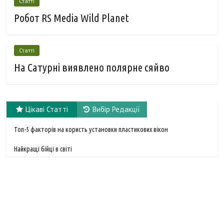
Статті
Робот RS Media Wild Planet
Статті
На Сатурні виявлено полярне сяйво
Цікаві Статті
Вибір Редакції
Топ-5 факторів на користь установки пластикових вікон
Найкращі бійці в світі