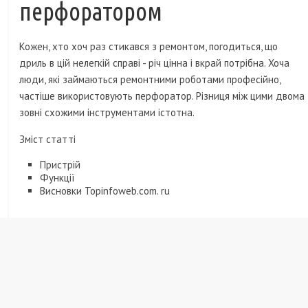
перфоратором
Кожен, хто хоч раз стикався з ремонтом, погодиться, що
дриль в цій нелегкій справі - річ цінна і вкрай потрібна. Хоча
люди, які займаються ремонтними роботами професійно,
частіше використовують перфоратор. Різниця між цими двома
зовні схожими інструментами істотна.
Зміст статті
Пристрій
Функції
Висновки Topinfoweb.com. ru