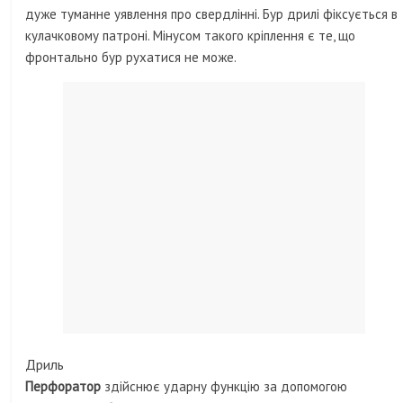
дуже туманне уявлення про свердлінні. Бур дрилі фіксується в
кулачковому патроні. Мінусом такого кріплення є те, що
фронтально бур рухатися не може.
Дриль
Перфоратор
здійснює ударну функцію за допомогою