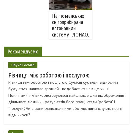
На тюменських
снігоприбирача
встановили
систему ГЛОНАСС
Рекомендуємо
Наука і освіта
Різниця між роботою і послугою
Різниця між роботою і послугою Сучасні суспільні відносини
будуються навколо грошей - подобається нам це чи ні.
Поняттями, які використовуються найширше для відображення
діяльності людини і результатів його праці, стали "роботи" і
"послуги". Чи є вони рівнозначними або між ними існують певні
відмінності?