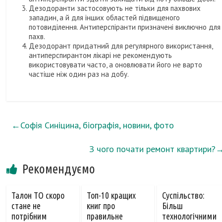
Дезодоранти застосовують не тільки для пахвових
западин, а й для інших областей підвищеного
потовиділення. Антиперспіранти призначені виключно для
пахв.
Дезодорант придатний для регулярного використання,
антиперспирантом лікарі не рекомендують
використовувати часто, а оновлювати його не варто
частіше ніж один раз на добу.
←
Софія Синіцина, біографія, новини, фото
З чого почати ремонт квартири?
Рекомендуємо
Талон ТО скоро
Топ-10 кращих
Суспільство:
стане не
книг про
Більш
потрібним
правильне
технологічними