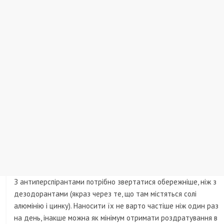
З антиперспірантами потрібно звертатися обережніше, ніж з
дезодорантами (якраз через те, що там містяться солі
алюмінію і цинку). Наносити їх не варто частіше ніж один раз
на день, інакше можна як мінімум отримати роздратування в