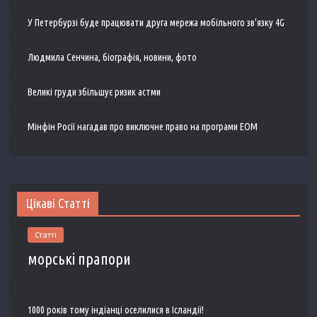
У Петербурзі буде працювати друга мережа мобільного зв'язку 4G
Людмила Сенчина, біографія, новини, фото
Великі груди збільшує ризик астми
Мінфін Росії нагадав про виключне право на програми ЕОМ
Цікаві Статті
Статті
морські прапори
1000 років тому індіанці оселилися в Ісландії!