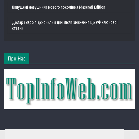
Випущені навушники нового покоління Maserati Edition
Долар і євро підскочили в ціні після зниження ЦБ РФ ключової
ставки
Про Нас