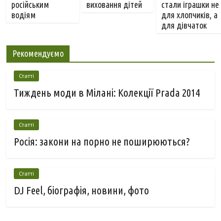
російським
виховання дітей
стали іграшки не
водіям
для хлопчиків, а
для дівчаток
Рекомендуємо
Статті
Тиждень моди в Мілані: Колекції Prada 2014
Статті
Росія: закони на порно не поширюються?
Статті
DJ Feel, біографія, новини, фото