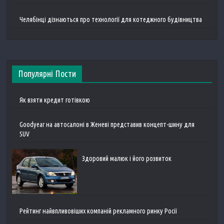
Челябінці дізнаються про технології для котеджного будівництва
Популярні Пости
Як взяти кредит готівкою
Goodyear на автосалоні в Женеві представив концепт-шину для
SUV
Здоровий малюк і його розвиток
Рейтинг найвпливовіших компаній рекламного ринку Росії