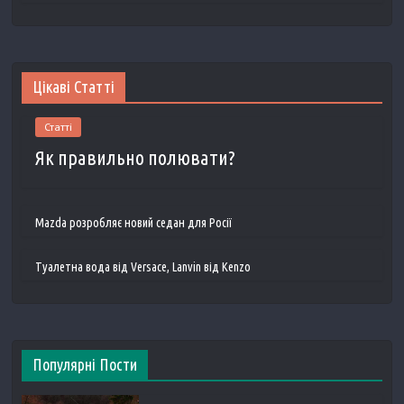
Цікаві Статті
Статті
Як правильно полювати?
Mazda розробляє новий седан для Росії
Туалетна вода від Versace, Lanvin від Kenzo
Популярні Пости