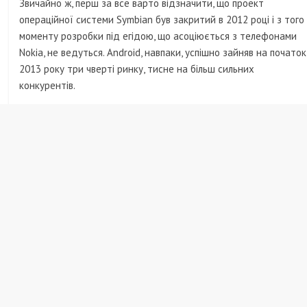
Звичайно ж, перш за все варто відзначити, що проект
операційної системи Symbian був закритий в 2012 році і з того
моменту розробки під егідою, що асоціюється з телефонами
Nokia, не ведуться. Android, навпаки, успішно зайняв на початок
2013 року три чверті ринку, тисне на більш сильних
конкурентів.