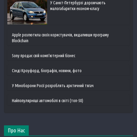
У Санкт-Петербурзі дорожчають
малогабаритки економ-класу
Apple розлютила своїх користувачів, видаливши програму
Blockchain
Sony продає свій комп'ютерний бізнес
Сінді Кроуфорд, біографія, новини, фото
У Міноборони Росії розроблять арктичний тягач
Найпопулярніші автомобілі в світі (топ-50)
Про Нас