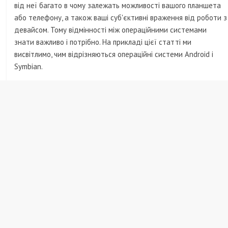
від неї багато в чому залежать можливості вашого планшета
Джоді Комер, біографія, новини, фото
або телефону, а також ваші суб'єктивні враження від роботи з
девайсом. Тому відмінності між операційними системами
знати важливо і потрібно. На прикладі цієї статті ми
висвітлимо, чим відрізняються операційні системи Android і
Symbian.