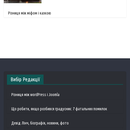
Різниця між міфом і казкою
Вибір Редакції
Різниця між wordPress і Joomla
Що робити, якщо розбився градусник: 7 фатальних помилок
Девід Лінч, біографія, новини, фото