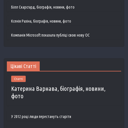
Білл Скарсгард, біографія, новини, фото
Ксенія Разіна, біографія, новини, фото
Компанія Microsoft показала публіці свою нову ОС
Цікаві Статті
Статті
Катерина Варнава, біографія, новини,
фото
У 2012 році люди перестануть старіти