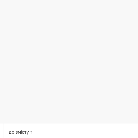
до змісту ↑