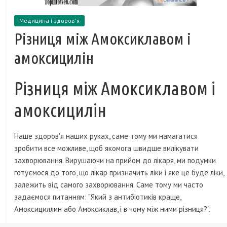
Медицина і здоров'я
Різниця між Амоксиклавом і
амоксицилін
Різниця між Амоксиклавом і
амоксицилін
Наше здоров'я наших руках, саме тому ми намагатися
зробити все можливе, щоб якомога швидше вилікувати
захворювання. Вирушаючи на прийом до лікаря, ми подумки
готуємося до того, що лікар призначить ліки і яке це буде ліки,
залежить від самого захворювання. Саме тому ми часто
задаємося питанням: "Який з антибіотиків краще,
Амоксициллин або Амоксиклав, і в чому між ними різниця?".