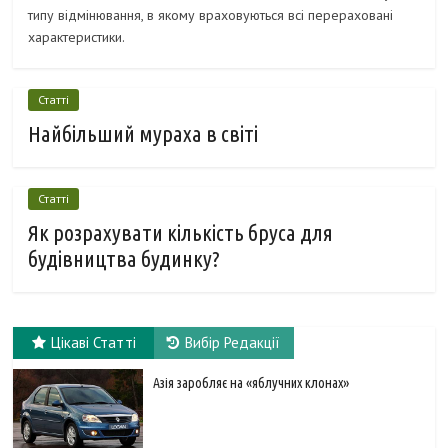
типу відмінювання, в якому враховуються всі перераховані
характеристики.
Статті
Найбільший мураха в світі
Статті
Як розрахувати кількість бруса для
будівництва будинку?
Цікаві Статті
Вибір Редакції
Азія заробляє на «яблучних клонах»