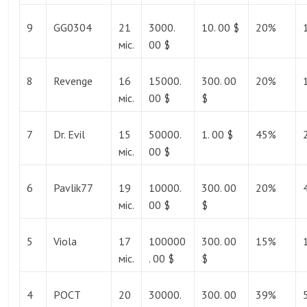
9
GG0304
21
3000.
10. 00 $
20%
міс.
00 $
8
Revenge
16
15000.
300. 00
20%
міс.
00 $
$
7
Dr. Evil
15
50000.
1. 00 $
45%
міс.
00 $
6
Pavlik77
19
10000.
300. 00
20%
міс.
00 $
$
5
Viola
17
100000
300. 00
15%
міс.
. 00 $
$
4
POCT
20
30000.
300. 00
39%