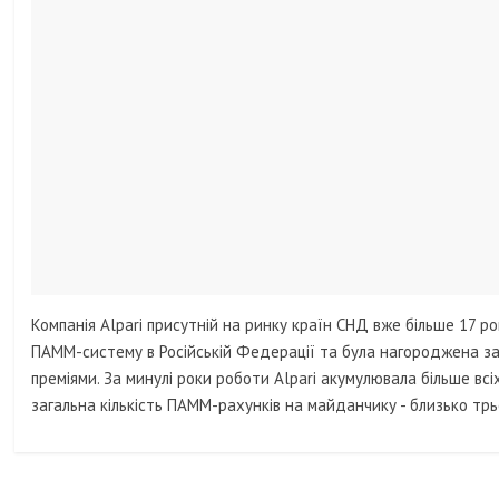
Компанія Alpari присутній на ринку країн СНД вже більше 17 
ПАММ-систему в Російській Федерації та була нагороджена з
преміями. За минулі роки роботи Alpari акумулювала більше всі
загальна кількість ПАММ-рахунків на майданчику - близько трь