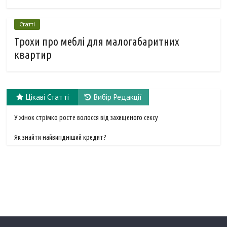
Статті
Трохи про меблі для малогабаритних
квартир
Цікаві Статті
Вибір Редакції
У жінок стрімко росте волосся від захищеного сексу
Як знайти найвигідніший кредит?