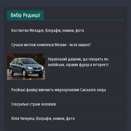
Вибір Редакції
Костянтин Меладзе, біографія, новини, фото
Сучасні житлові комплекси Москви - чи по кишені?
Український даїшник, що говорить по-
англійськи, справив фурор в інтернеті
Російські фахівці вивчають мікроорганізми Сакського озера
Сексуальні страхи чоловіків
Юлія Чичеріна, біографія, новини, фото