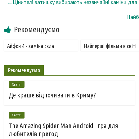
←
Цінителі затишку вибирають незвичайні каміни для
Найбі
Рекомендуємо
Айфон 4 - заміна скла
Найперші фільми в світі
Рекомендуємо
Статті
Де краще відпочивати в Криму?
Статті
The Amazing Spider Man Android - гра для
любителів пригод