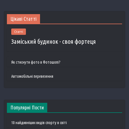
Цікаві Статті
Статті
Заміський будинок - своя фортеця
Як стиснути фото в Фотошопі?
Автомобільні перевезення
Популярні Пости
10 найдивніших видів спорту в світі