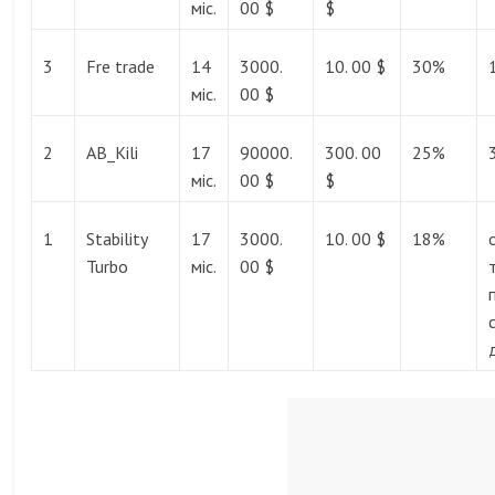
міс.
00 $
$
3
Fre trade
14
3000.
10. 00 $
30%
міс.
00 $
2
AB_Kili
17
90000.
300. 00
25%
міс.
00 $
$
1
Stability
17
3000.
10. 00 $
18%
Turbo
міс.
00 $