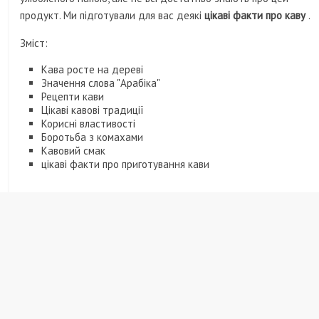
продукт. Ми підготували для вас деякі
цікаві факти про каву
.
Зміст:
Кава росте на дереві
Значення слова "Арабіка"
Рецепти кави
Цікаві кавові традиції
Корисні властивості
Боротьба з комахами
Кавовий смак
цікаві факти про приготування кави