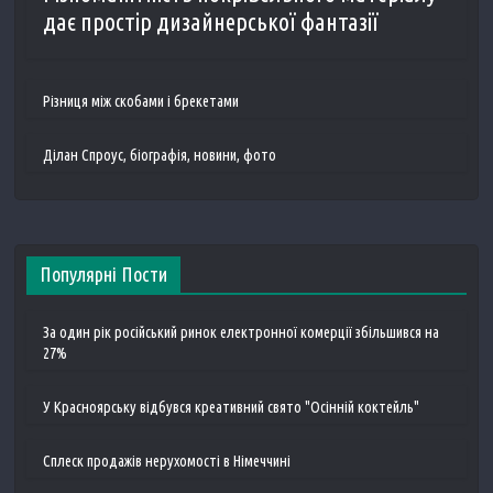
дає простір дизайнерської фантазії
Різниця між скобами і брекетами
Ділан Спроус, біографія, новини, фото
Популярні Пости
За один рік російський ринок електронної комерції збільшився на
27%
У Красноярську відбувся креативний свято "Осінній коктейль"
Сплеск продажів нерухомості в Німеччині