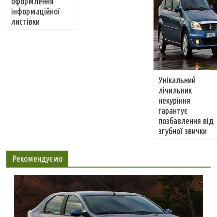
оформлення
інформаційної
листівки
Унікальний
лічильник
некуріння
гарантує
позбавлення від
згубної звички
Рекомендуємо