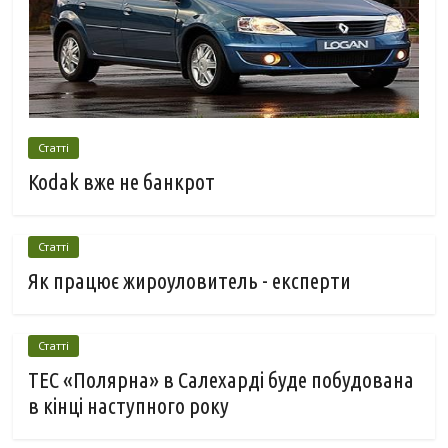
Статті
Kodak вже не банкрот
Статті
Як працює жироуловитель - експерти
Статті
ТЕС «Полярна» в Салехарді буде побудована
в кінці наступного року