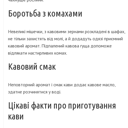
Боротьба з комахами
Невеликі мішечки, з кавовими зернами розкладені в шафах,
не тільки захистять від молі, а й додадуть одязі приємний
кавовий аромат. Підпалений кавова гуща допоможе
відлякати настирливих комах.
Кавовий смак
Неповторний аромат і смак кави додає кавове масло,
здатне розчинятися у воді.
Цікаві факти про приготування
кави