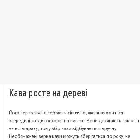
Кава росте на дереві
Його зерно являє собою насіннячко, яке знаходиться
всередині ягоди, схожою на вишню. Вони досягають зрілості
не всі відразу, тому збір кави відбувається вручну.
Необсмажені зерна кави можуть зберігатися до року, не