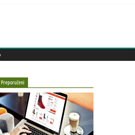
D
Preporučeni