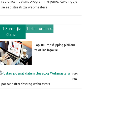
radionica - datum, program i vrijeme. Kako i gdje
se registrirati za webmastera
Zanimljivi
Izbor urednika
članci
Top 10 Dropshipping platformi
za online trgovinu
Pos
tao
poznat datum desetog Webmastera