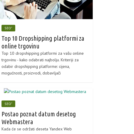
SEO"
Top 10 Dropshipping platformi za
online trgovinu
Top 10 dropshipping platformi za vašu online
trgovinu - kako odabrati najbolju. Kriteriji za
odabir dropshipping platforme: cijena,
mogućnosti, proizvodi, dobavljači
SEO"
Postao poznat datum desetog
Webmastera
Kada će se održati deseta Yandex Web