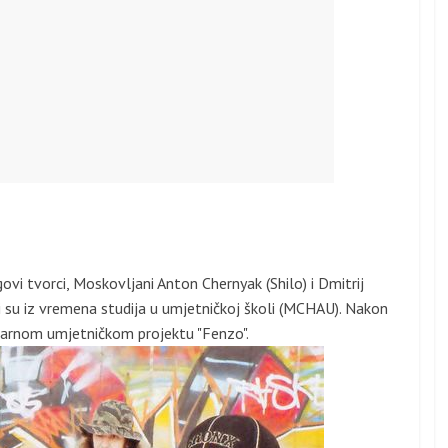
vi tvorci, Moskovljani Anton Chernyak (Shilo) i Dmitrij
 su iz vremena studija u umjetničkoj školi (MCHAU). Nakon
darnom umjetničkom projektu "Fenzo".