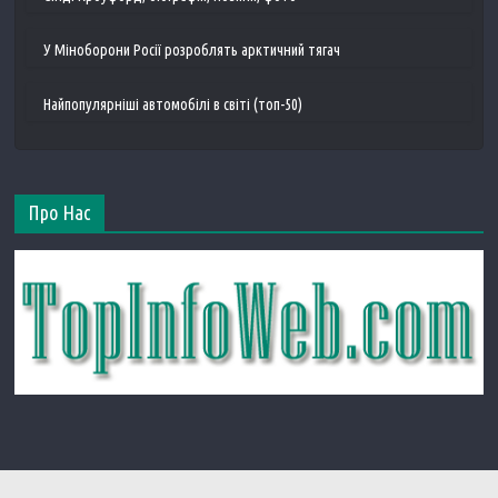
У Міноборони Росії розроблять арктичний тягач
Найпопулярніші автомобілі в світі (топ-50)
Про Нас