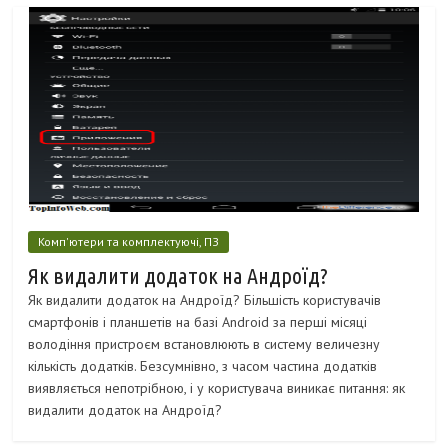
Комп'ютери та комплектуючі, ПЗ
Як видалити додаток на Андроїд?
Як видалити додаток на Андроїд? Більшість користувачів
смартфонів і планшетів на базі Android за перші місяці
володіння пристроєм встановлюють в систему величезну
кількість додатків. Безсумнівно, з часом частина додатків
виявляється непотрібною, і у користувача виникає питання: як
видалити додаток на Андроїд?