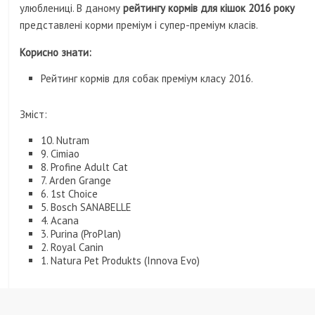
улюблениці. В даному
рейтингу кормів для кішок 2016 року
Джоді Комер, біографія, новини, фото
представлені корми преміум і супер-преміум класів.
Корисно знати:
Рейтинг кормів для собак преміум класу 2016.
Зміст:
10. Nutram
9. Cimiao
8. Profine Adult Cat
7. Arden Grange
6. 1st Choice
5. Bosch SANABELLE
4. Acana
3. Purina (ProPlan)
2. Royal Canin
1. Natura Pet Produkts (Innova Evo)