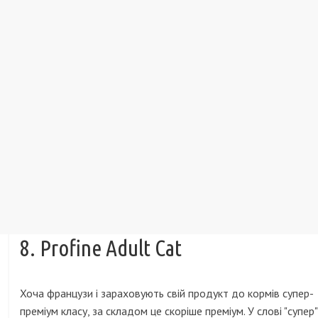
8. Profine Adult Cat
Хоча французи і зараховують свій продукт до кормів супер-
преміум класу, за складом це скоріше преміум. У слові "супер"