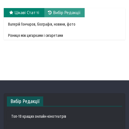
Цікаві Статті
Вибір Редакції
Валерій Гончаров, біографія, новини, фото
Різниця між цигарками і сигаретами
Вибір Редакції
Топ-10 кращих онлайн-кінотеатрів