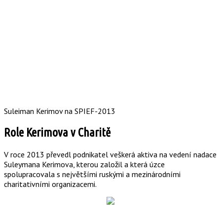
Suleiman Kerimov na SPIEF-2013
Role Kerimova v Charitě
V roce 2013 převedl podnikatel veškerá aktiva na vedení nadace
Suleymana Kerimova, kterou založil a která úzce
spolupracovala s největšími ruskými a mezinárodními
charitativními organizacemi.