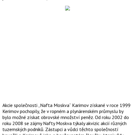
Akcie společnosti „Nafta Moskva“ Karimov získané v roce 1999
Kerimov pochopily, že v ropném a plynárenském průmyslu by
bylo možné získat obrovské množství peněz. Od roku 2002 do
roku 2008 se zájmy Nafty Moskva týkaly akvizic akcií různých
tuzemských podniků. Zástupci a vůdci těchto společností