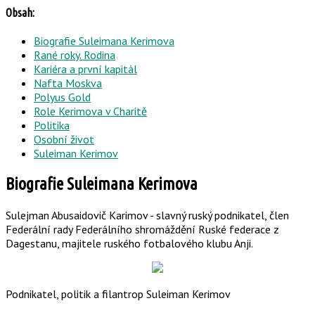
Obsah:
Biografie Suleimana Kerimova
Rané roky. Rodina
Kariéra a první kapitál
Nafta Moskva
Polyus Gold
Role Kerimova v Charitě
Politika
Osobní život
Suleiman Kerimov
Biografie Suleimana Kerimova
Sulejman Abusaidovič Karimov - slavný ruský podnikatel, člen
Federální rady Federálního shromáždění Ruské federace z
Dagestanu, majitele ruského fotbalového klubu Anji.
Podnikatel, politik a filantrop Suleiman Kerimov