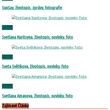
SunSay, životopis, zprávy, fotografie
Články
Svetlana Kuritsyna, životopis, novinky, foto
Články
Sveta Světikova, životopis, novinky, foto
Články
Svetlana Amanova, životopis, novinky, foto
Zajímavé Články