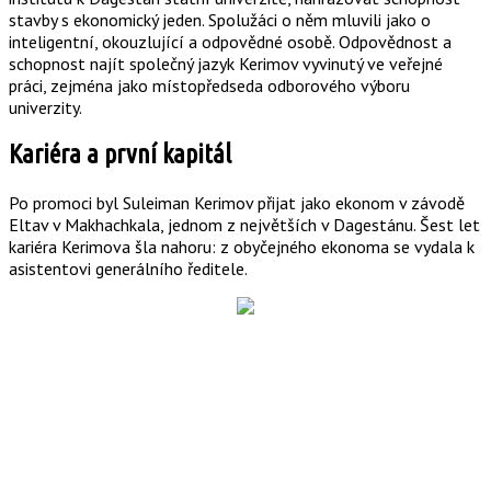
stavby s ekonomický jeden. Spolužáci o něm mluvili jako o
inteligentní, okouzlující a odpovědné osobě. Odpovědnost a
schopnost najít společný jazyk Kerimov vyvinutý ve veřejné
práci, zejména jako místopředseda odborového výboru
univerzity.
Kariéra a první kapitál
Po promoci byl Suleiman Kerimov přijat jako ekonom v závodě
Eltav v Makhachkala, jednom z největších v Dagestánu. Šest let
kariéra Kerimova šla nahoru: z obyčejného ekonoma se vydala k
asistentovi generálního ředitele.