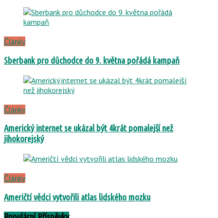
Články
Sberbank pro důchodce do 9. května pořádá kampaň
Články
Americký internet se ukázal být 4krát pomalejší než
jihokorejský
Články
Američtí vědci vytvořili atlas lidského mozku
Populární Příspěvky