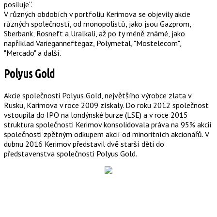
posiluje“.
V různých obdobích v portfoliu Kerimova se objevily akcie
různých společností, od monopolistů, jako jsou Gazprom,
Sberbank, Rosneft a Uralkali, až po ty méně známé, jako
například Varieganneftegaz, Polymetal, "Mostelecom",
"Mercado" a další.
Polyus Gold
Akcie společnosti Polyus Gold, největšího výrobce zlata v
Rusku, Karimova v roce 2009 získaly. Do roku 2012 společnost
vstoupila do IPO na londýnské burze (LSE) a v roce 2015
struktura společnosti Kerimov konsolidovala práva na 95% akcií
společnosti zpětným odkupem akcií od minoritních akcionářů. V
dubnu 2016 Kerimov představil dvě starší děti do
představenstva společnosti Polyus Gold.