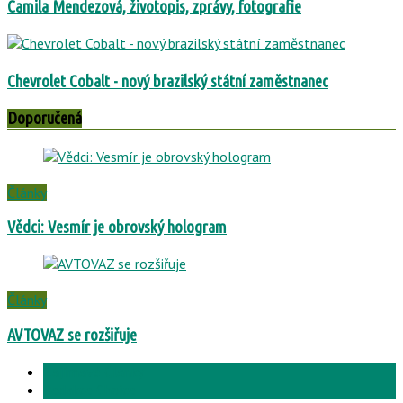
Camila Mendezová, životopis, zprávy, fotografie
Chevrolet Cobalt - nový brazilský státní zaměstnanec
Doporučená
Články
Vědci: Vesmír je obrovský hologram
Články
AVTOVAZ se rozšiřuje
Zajímavé Články
Redakce Choice