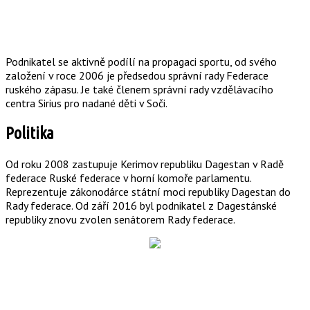
Podnikatel se aktivně podílí na propagaci sportu, od svého
založení v roce 2006 je předsedou správní rady Federace
ruského zápasu. Je také členem správní rady vzdělávacího
centra Sirius pro nadané děti v Soči.
Politika
Od roku 2008 zastupuje Kerimov republiku Dagestan v Radě
federace Ruské federace v horní komoře parlamentu.
Reprezentuje zákonodárce státní moci republiky Dagestan do
Rady federace. Od září 2016 byl podnikatel z Dagestánské
republiky znovu zvolen senátorem Rady federace.