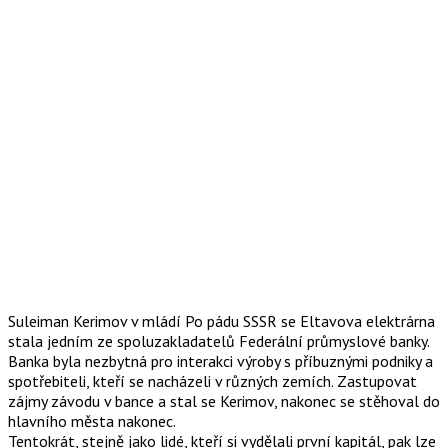
Suleiman Kerimov v mládí Po pádu SSSR se Eltavova elektrárna
stala jedním ze spoluzakladatelů Federální průmyslové banky.
Banka byla nezbytná pro interakci výroby s příbuznými podniky a
spotřebiteli, kteří se nacházeli v různých zemích. Zastupovat
zájmy závodu v bance a stal se Kerimov, nakonec se stěhoval do
hlavního města nakonec.
Tentokrát, stejně jako lidé, kteří si vydělali první kapitál, pak lze