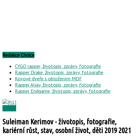
Redakce Choice
CYGO rapper, životopis, zprávy, fotografie
Rapper Drake, životopis, zprávy, fotografie
Kovové dveře s obložením MDF
Rapper Aljay, životopis, zprávy, fotografie
Rapper Endgame, životopis, zprávy, fotografie
Články
Suleiman Kerimov - životopis, fotografie,
kariérní růst, stav, osobní život, děti 2019 2021