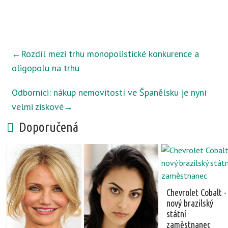
←
Rozdíl mezi trhu monopolistické konkurence a
oligopolu na trhu
Odborníci: nákup nemovitostí ve Španělsku je nyní
velmi ziskové
→
Doporučená
Chevrolet Cobalt -
nový brazilský
státní
zaměstnanec