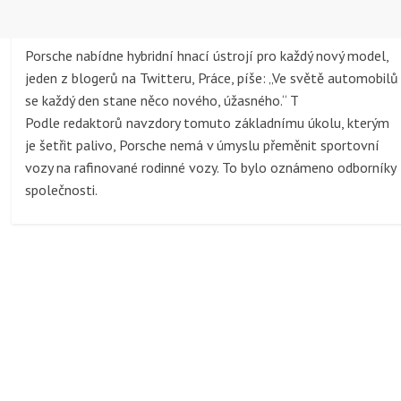
Porsche nabídne hybridní hnací ústrojí pro každý nový model,
jeden z blogerů na Twitteru, Práce, píše: „Ve světě automobilů
se každý den stane něco nového, úžasného.“ T
Podle redaktorů navzdory tomuto základnímu úkolu, kterým
je šetřit palivo, Porsche nemá v úmyslu přeměnit sportovní
vozy na rafinované rodinné vozy. To bylo oznámeno odborníky
společnosti.