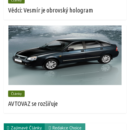
Články
Vědci: Vesmír je obrovský hologram
Články
AVTOVAZ se rozšiřuje
Zajímavé Články
Redakce Choice