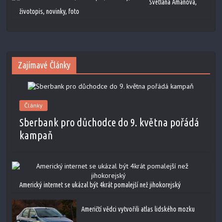
Svetlana Amanova,
životopis, novinky, foto
Zajímavé Články
Články
Sberbank pro důchodce do 9. května pořádá
kampaň
Americký internet se ukázal být 4krát pomalejší než jihokorejský
Američtí vědci vytvořili atlas lidského mozku