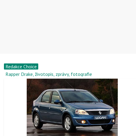
Redakce Choice
Rapper Drake, životopis, zprávy, fotografie
Kovové dveře s obložením MDF
Rapper Aljay, životopis, zprávy, fotografie
Rapper Endgame, životopis, zprávy, fotografie
CYGO rapper, životopis, zprávy, fotografie