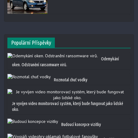
Populární Příspěvky
Odemykání
oken. Odstranění ransomware virů.
Rozmotal chuť vodky
Je vyvíjen video monitorovací systém, který bude fungovat jako lidské
oko.
Budoucí koncepce vizitky