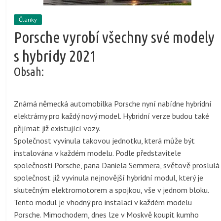
Články
Porsche vyrobí všechny své modely
s hybridy 2021
Obsah:
Známá německá automobilka Porsche nyní nabídne hybridní
elektrárny pro každý nový model. Hybridní verze budou také
přijímat již existující vozy.
Společnost vyvinula takovou jednotku, která může být
instalována v každém modelu. Podle představitele
společnosti Porsche, pana Daniela Semmera, světově proslulá
společnost již vyvinula nejnovější hybridní modul, který je
skutečným elektromotorem a spojkou, vše v jednom bloku.
Tento modul je vhodný pro instalaci v každém modelu
Porsche. Mimochodem, dnes lze v Moskvě koupit kumho