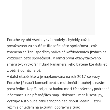
Porsche vyrobí všechny své modely s hybridy, což je
považováno za součást filosofie této společnosti, což
znamená snížení spotřeby paliva při každodenních jízdách na
vozidlech této společnosti. V rámci první etapy takového
směru byl vytvořen hybrid Panamera, jeho baterie lze dobíjet
z běžné domácí sítě.
V další etapě, která je naplánována na rok 2017, se vozy
Porsche již naučí komunikovat s multimédii hlouběji s naším
prostředím. Například, auta budou moci číst všechny podrobné
informace z nejpřesnějších map - dokonce i menší sestupy,
výstupy. Auto bude také schopno nabídnout ideální jízdní
režim s ohledem na aktuální dopravní situaci.