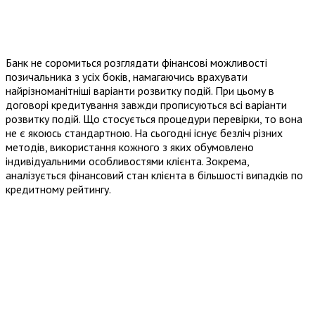
Банк не соромиться розглядати фінансові можливості
позичальника з усіх боків, намагаючись врахувати
найрізноманітніші варіанти розвитку подій. При цьому в
договорі кредитування завжди прописуються всі варіанти
розвитку подій. Що стосується процедури перевірки, то вона
не є якоюсь стандартною. На сьогодні існує безліч різних
методів, використання кожного з яких обумовлено
індивідуальними особливостями клієнта. Зокрема,
аналізується фінансовий стан клієнта в більшості випадків по
кредитному рейтингу.