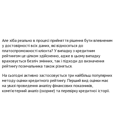
Але хіба реально в процесі прийняття рішення бути впевненим
у достовірності всіх даних, які відносяться до
платоспроможності клієнта? У випадку з кредитним
рейтингом це цілком здійсненно, адже в цьому випадку
враховується безліч змінних, так і підходи до визначення
рейтингу позичальника також різняться.
На сьогодні активно застосовується три найбільш популярних
методу оцінки кредитного рейтингу. Перший вид оцінки має
на увазі проведення аналізу фінансових показників,
комп'ютерний аналіз (скоринг) та перевірку кредитної історії.