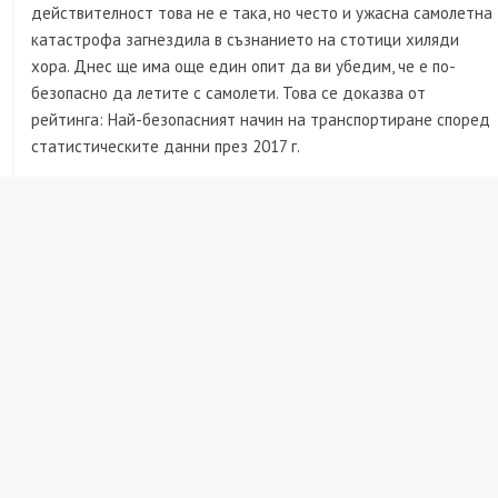
действителност това не е така, но често и ужасна самолетна
катастрофа загнездила в съзнанието на стотици хиляди
хора. Днес ще има още един опит да ви убедим, че е по-
безопасно да летите с самолети. Това се доказва от
рейтинга: Най-безопасният начин на транспортиране според
статистическите данни през 2017 г.