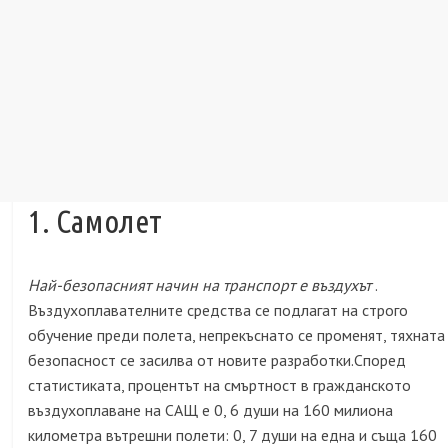
1. Самолет
Най-безопасният начин на транспорт е въздухът
.
Въздухоплавателните средства се подлагат на строго
обучение преди полета, непрекъснато се променят, тяхната
безопасност се засилва от новите разработки.Според
статистиката, процентът на смъртност в гражданското
въздухоплаване на САЩ е 0, 6 души на 160 милиона
километра вътрешни полети: 0, 7 души на една и съща 160