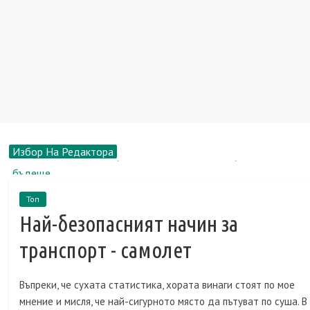
Избор На Редактора
13 интересни факти за филма "Седемнадесетте мигове на
пролетта"
Топ
Рене Зелуегър, биография, новини, снимка
Най-безопасният начин за
Пазар на недвижими имоти: Апартаменти за долари и евро
все повече се отдават под наем в столицата
транспорт - самолет
Перевозка.Ру: преместваме се в друг офис заедно
Земя в вилното селище - ключът към вашето щастливо
Въпреки, че сухата статистика, хората винаги стоят по мое
бъдеще
мнение и мисля, че най-сигурното място да пътуват по суша. В