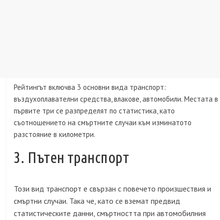
Рейтингът включва 3 основни вида транспорт:
въздухоплавателни средства, влакове, автомобили. Местата в
първите три се разпределят по статистика, като
съотношението на смъртните случаи към изминатото
разстояние в километри.
3. Пътен транспорт
Този вид транспорт е свързан с повечето произшествия и
смъртни случаи. Така че, като се вземат предвид
статистическите данни, смъртността при автомобилния