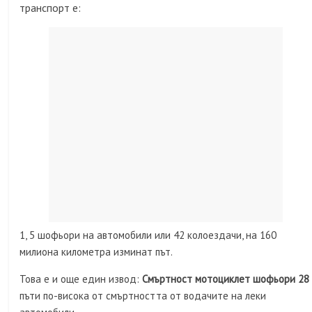
транспорт е:
1, 5 шофьори на автомобили или 42 колоездачи, на 160
милиона километра изминат път.
Това е и още един извод:
Смъртност мотоциклет шофьори 28
пъти по-висока от смъртността от водачите на леки