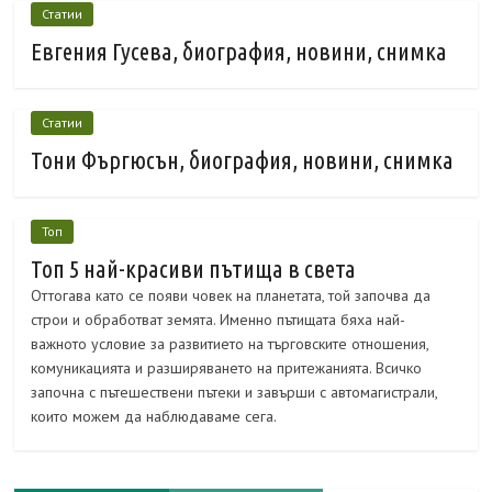
Статии
Евгения Гусева, биография, новини, снимка
Статии
Тони Фъргюсън, биография, новини, снимка
Топ
Топ 5 най-красиви пътища в света
Оттогава като се появи човек на планетата, той започва да
строи и обработват земята. Именно пътищата бяха най-
важното условие за развитието на търговските отношения,
комуникацията и разширяването на притежанията. Всичко
започна с пътешествени пътеки и завърши с автомагистрали,
които можем да наблюдаваме сега.