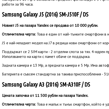
работи за 96 часа.
Samsung Galaxy J5 (2016) SM-J510F / DS
Новият J5 на пазара Yandex се продава от 10 000 рубли.
Отличителна черта:
Това е един от най-тънките смартфони в 
J5 е най-младият модел на J7 в редица нови смартфони от кор
Поддържат се 2 SIM карти - 2 отделни слота за тях. 4-ядрен п
Използването на карти с памет обаче се поддържа.
Задната камера е 13 Mp, а предната камера е 5 Mp. Има автоф
Батерията е съвсем стандартна за такива приспособления - 31
Samsung Galaxy A3 (2016) SM-A310F / DS
Цената започва от 11 500 рубли на пазара Yandex.
Отличителна черта:
Това е малък и тънък смартфон, който е у