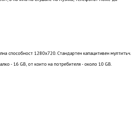
телна способност 1280x720. Стандартен капацитивен мултитъч.
лко - 16 GB, от които на потребителя - около 10 GB.