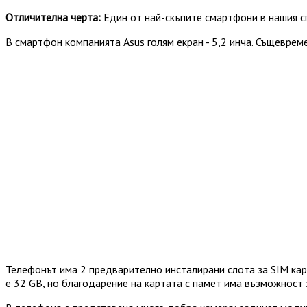
Отличителна черта:
Един от най-скъпите смартфони в нашия с
В смартфон компанията Asus голям екран - 5,2 инча. Същевре
Телефонът има 2 предварително инсталирани слота за SIM кар
е 32 GB, но благодарение на картата с памет има възможност