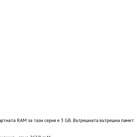
артната RAM за тази серия е 3 GB. Вътрешната вътрешна памет