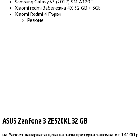
Samsung Galaxy A3 (2017) SM-A320F
Xiaomi redmi Забележка 4X 32 GB + 3Gb
Xiaomi Redmi 4 Първи
Резюме
ASUS ZenFone 3 ZE520KL 32 GB
на Yandex пазарната цена на тази притурка започва от 14100 