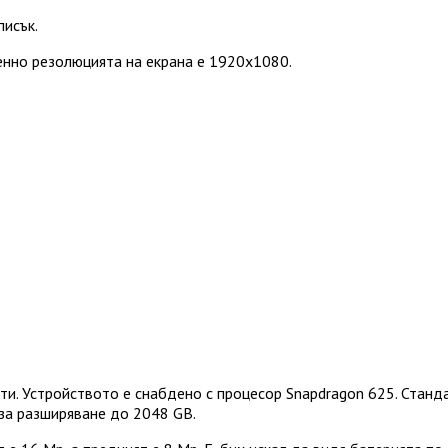
писък.
менно резолюцията на екрана е 1920x1080.
ти. Устройството е снабдено с процесор Snapdragon 625. Станд
 за разширяване до 2048 GB.