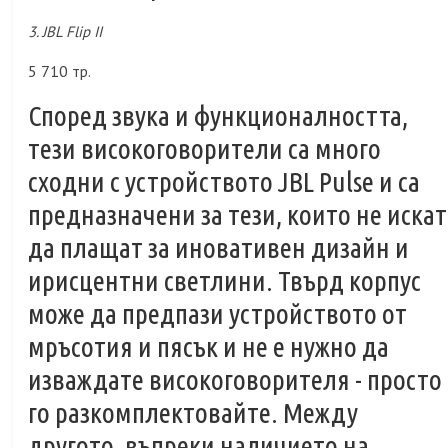
3. JBL Flip II
5 710 тр.
Според звука и функционалността,
тези високоговорители са много
сходни с устройството JBL Pulse и са
предназначени за тези, които не искат
да плащат за иновативен дизайн и
ирисцентни светлини. Твърд корпус
може да предпази устройството от
мръсотия и пясък и не е нужно да
изваждате високоговорителя - просто
го разкомплектовайте. Между
другото, въпреки наличието на