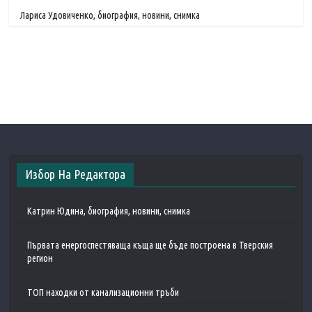
Лариса Удовиченко, биография, новини, снимка
Избор На Редактора
Катрин Юдина, биография, новини, снимка
Първата енергоспестяваща къща ще бъде построена в Тверския
регион
ТОП находки от канализационни тръби