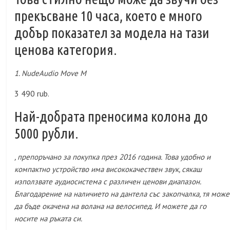
прекъсване 10 часа, което е много
добър показател за модела на тази
ценова категория.
1. NudeAudio Move M
3 490 rub.
Най-добрата преносима колона до
5000 рубли.
, препоръчано за покупка през 2016 година. Това удобно и
компактно устройство има висококачествен звук, сякаш
използвате аудиосистема с различен ценови диапазон.
Благодарение на наличието на дантела със закопчалка, тя може
да бъде окачена на волана на велосипед. И можете да го
носите на ръката си.