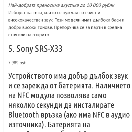
Най-добрата преносима акустика до 10 000 рубли
Изборът на тези, които се нуждаят от чист и
висококачествен звук. Тези модели имат дълбоки баси и
добри високи тонове. Препоръчва се за парти в средна
стая или на открито.
5. Sony SRS-X33
7 989 руб.
Устройството има добър дълбок звук
и се зарежда от батерията. Наличието
на NFC модула позволява само
няколко секунди да инсталирате
Bluetooth връзка (ако има NFC в аудио
източника). Батерията на