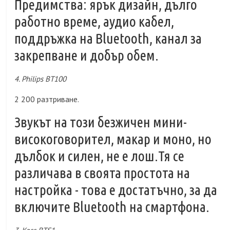
Предимства: ярък дизайн, дълго
работно време, аудио кабел,
поддръжка на Bluetooth, канал за
закрепване и добър обем.
4. Philips BT100
2 200 разтриване.
Звукът на този безжичен мини-
високоговорител, макар и моно, но
дълбок и силен, не е лош.Тя се
различава в своята простота на
настройка - това е достатъчно, за да
включите Bluetooth на смартфона.