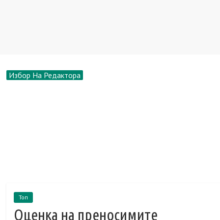
Избор На Редактора
Топ
Оценка на преносимите