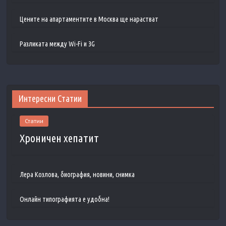
Цените на апартаментите в Москва ще нарастват
Разликата между Wi-Fi и 3G
Интересни Статии
Статии
Хроничен хепатит
Лера Козлова, биография, новини, снимка
Онлайн типографията е удобна!