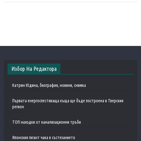
Избор На Редактора
Катрин Юдина, биография, новини, снимка
Първата енергоспестяваща къща ще бъде построена в Тверския
регион
ТОП находки от канализационни тръби
Японския гигант чака в състезанието