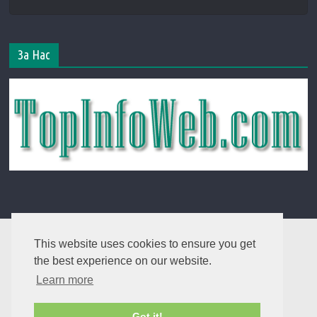
За Нас
This website uses cookies to ensure you get
the best experience on our website.
Learn more
Got it!