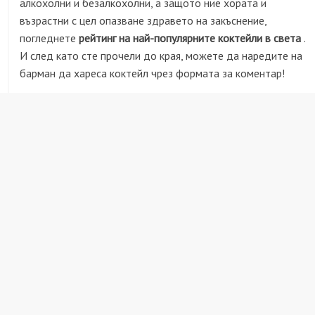
алкохолни и безалкохолни, а защото ние хората и
възрастни с цел опазване здравето на закъснение,
погледнете
рейтинг на най-популярните коктейли в света
.
И след като сте прочели до края, можете да наредите на
барман да хареса коктейл чрез формата за коментар!