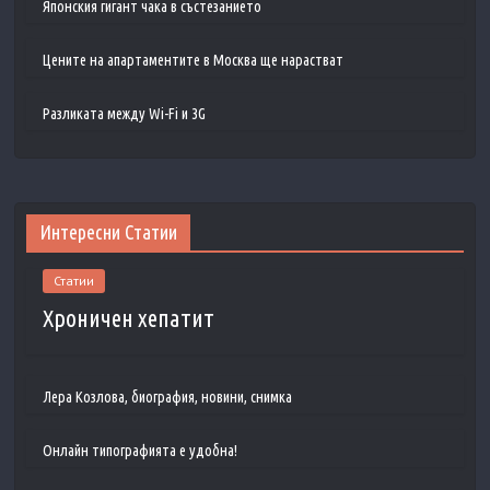
Японския гигант чака в състезанието
Цените на апартаментите в Москва ще нарастват
Разликата между Wi-Fi и 3G
Интересни Статии
Статии
Хроничен хепатит
Лера Козлова, биография, новини, снимка
Онлайн типографията е удобна!