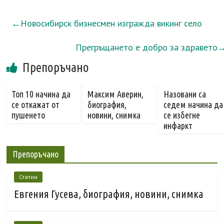
←
Новосибирск бизнесмен изгражда викинг село
Прегръщането е добро за здравето
Препоръчано
Топ 10 начина да
Максим Аверин,
Назовани са
се откажат от
биография,
седем начина да
пушенето
новини, снимка
се избегне
инфаркт
Препоръчано
Статии
Евгения Гусева, биография, новини, снимка