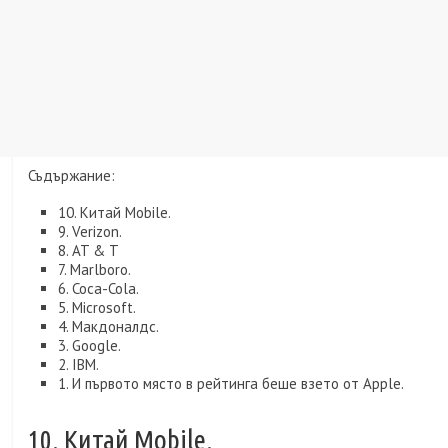
Съдържание:
10. Китай Mobile.
9. Verizon.
8. AT & T
7. Marlboro.
6. Coca-Cola.
5. Microsoft.
4. Макдоналдс.
3. Google.
2. IBM.
1. И първото място в рейтинга беше взето от Apple.
10. Китай Mobile.