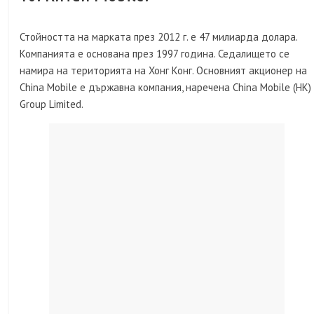
Стойността на марката през 2012 г. е 47 милиарда долара.
Компанията е основана през 1997 година. Седалището се
намира на територията на Хонг Конг. Основният акционер на
China Mobile е държавна компания, наречена China Mobile (HK)
Group Limited.