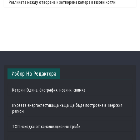
Разликата между отворена и затворена камера в газови котли
Избор На Редактора
Катрин Юдина, биография, новини, снимка
Първата енергоспестяваща къща ще бъде построена в Тверския
регион
ТОП находки от канализационни тръби