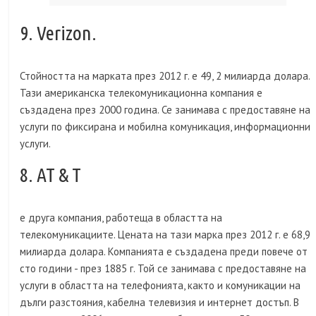
9. Verizon.
Стойността на марката през 2012 г. е 49, 2 милиарда долара.
Тази американска телекомуникационна компания е
създадена през 2000 година. Се занимава с предоставяне на
услуги по фиксирана и мобилна комуникация, информационни
услуги.
8. AT & T
е друга компания, работеща в областта на
телекомуникациите. Цената на тази марка през 2012 г. е 68,9
милиарда долара. Компанията е създадена преди повече от
сто години - през 1885 г. Той се занимава с предоставяне на
услуги в областта на телефонията, както и комуникации на
дълги разстояния, кабелна телевизия и интернет достъп. В