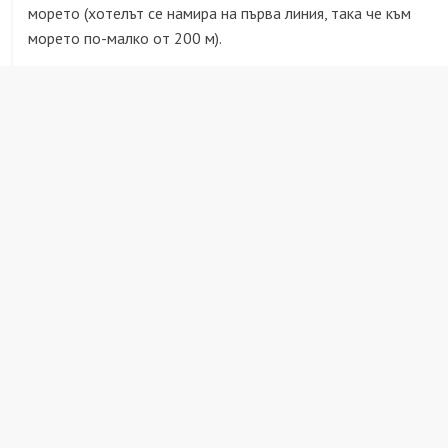
морето (хотелът се намира на първа линия, така че към
морето по-малко от 200 м).