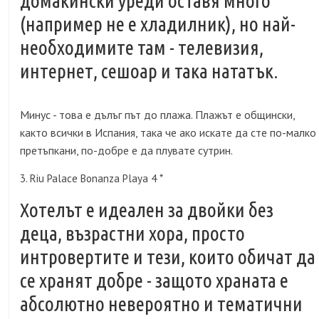
домакински уреди оставя много
(например не е хладилник), но най-
необходимите там - телевизия,
интернет, сешоар и така нататък.
Минус - това е дълъг път до плажа. Плажът е общински,
както всички в Испания, така че ако искате да сте по-малко
претъпкани, по-добре е да плувате сутрин.
3. Riu Palace Bonanza Playa 4 *
Хотелът е идеален за двойки без
деца, възрастни хора, просто
интровертите и тези, които обичат да
се хранят добре - защото храната е
абсолютно невероятно и тематични