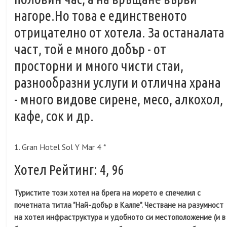
нагоре.Но това е единственото
отрицателно от хотела. За останалата
част, той е много добър - от
просторни и много чисти стаи,
разнообразни услуги и отлична храна
- много видове сирене, месо, алкохол,
кафе, сок и др.
1. Gran Hotel Sol Y Mar 4 *
Хотел Рейтинг: 4, 96
Туристите този хотел на брега на морето е спечелил с
почетната титла "Най-добър в Калпе". Честване на разумност
на хотел инфраструктура и удобното си местоположение (и в