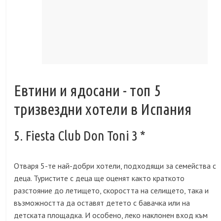
Евтини и ядосани - топ 5
тризвездни хотели в Испания
5. Fiesta Club Don Toni 3 *
Отваря 5-те най-добри хотели, подходящи за семейства с
деца. Туристите с деца ще оценят както краткото
разстояние до летището, скоростта на селището, така и
възможността да оставят детето с бавачка или на
детската площадка. И особено, леко наклонен вход към