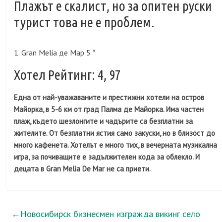
Плажът е скалист, но за опитен руски
турист това не е проблем.
1. Gran Melia де Мар 5 *
Хотел Рейтинг: 4, 97
Една от най-уважаваните и престижни хотели на остров
Майорка, в 5-6 км от град Палма де Майорка. Има частен
плаж, където шезлонгите и чадърите са безплатни за
жителите. От безплатни ястия само закуски, но в близост до
много кафенета. Хотелът е много тих, в вечерната музикална
игра, за почиващите е задължителен кода за облекло. И
децата в Gran Melia De Mar не са приети.
←
Новосибирск бизнесмен изгражда викинг село