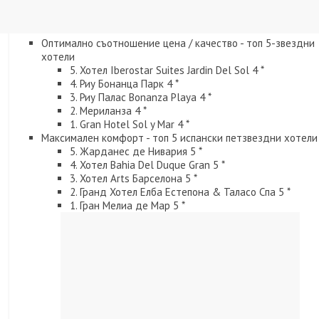
Оптимално съотношение цена / качество - топ 5-звездни
хотели
5. Хотел Iberostar Suites Jardin Del Sol 4 *
4. Риу Бонанца Парк 4 *
3. Риу Палас Bonanza Playa 4 *
2. Мериланза 4 *
1. Gran Hotel Sol y Mar 4 *
Максимален комфорт - топ 5 испански петзвездни хотели
5. Жарданес де Нивария 5 *
4. Хотел Bahia Del Duque Gran 5 *
3. Хотел Arts Барселона 5 *
2. Гранд Хотел Елба Естепона & Таласо Спа 5 *
1. Гран Мелиа де Мар 5 *