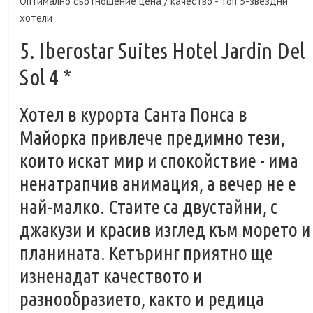
Оптимално съотношение цена / качество - топ 5-звездни
хотели
5. Iberostar Suites Hotel Jardin Del
Sol 4 *
Хотел в курорта Санта Понса в
Майорка привлече предимно тези,
които искат мир и спокойствие - има
ненатрапчив анимация, а вечер не е
най-малко. Стаите са двустайни, с
джакузи и красив изглед към морето и
планината. Кетъринг приятно ще
изненадат качеството и
разнообразието, както и редица