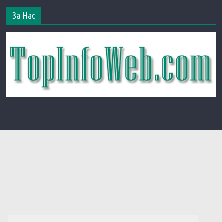
За Нас