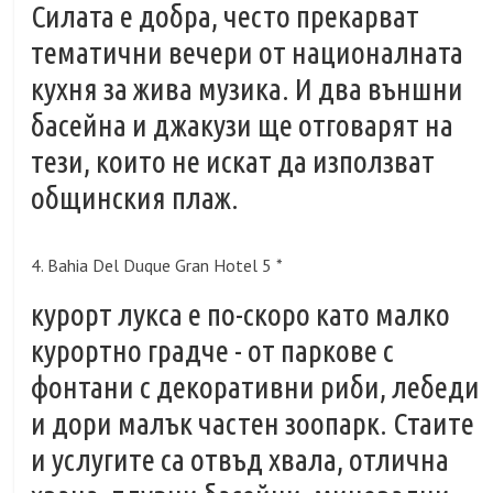
Силата е добра, често прекарват
тематични вечери от националната
кухня за жива музика. И два външни
басейна и джакузи ще отговарят на
тези, които не искат да използват
общинския плаж.
4. Bahia Del Duque Gran Hotel 5 *
курорт лукса е по-скоро като малко
курортно градче - от паркове с
фонтани с декоративни риби, лебеди
и дори малък частен зоопарк. Стаите
и услугите са отвъд хвала, отлична