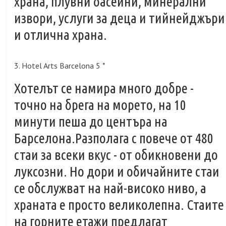
храна, плувни басейни, минерални
извори, услуги за деца и тийнейджъри
и отлична храна.
3. Hotel Arts Barcelona 5 *
Хотелът се намира много добре -
точно на брега на морето, на 10
минути пеша до центъра на
Барселона.Разполага с повече от 480
стаи за всеки вкус - от обикновени до
луксозни. Но дори и обичайните стаи
се обслужват на най-високо ниво, а
храната е просто великолепна. Стаите
на горните етажи предлагат