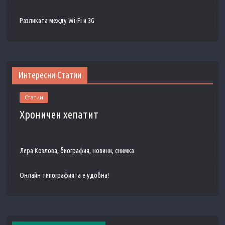
Разликата между Wi-Fi и 3G
Интересни Статии
Статии
Хроничен хепатит
Лера Козлова, биография, новини, снимка
Онлайн типографията е удобна!