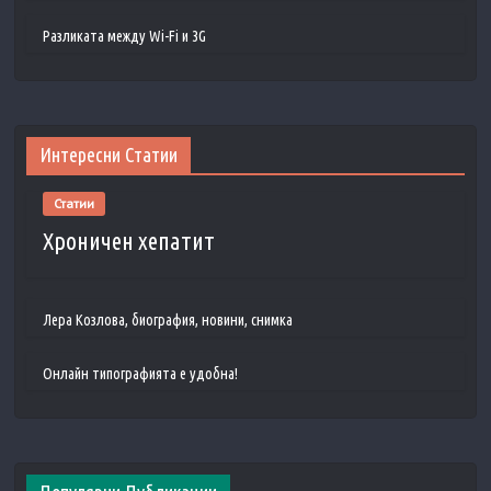
Разликата между Wi-Fi и 3G
Интересни Статии
Статии
Хроничен хепатит
Лера Козлова, биография, новини, снимка
Онлайн типографията е удобна!