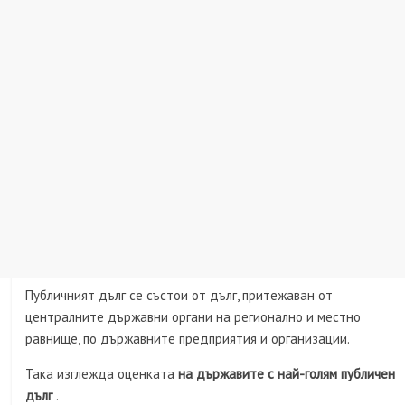
Публичният дълг се състои от дълг, притежаван от
централните държавни органи на регионално и местно
равнище, по държавните предприятия и организации.
Така изглежда оценката
на държавите с най-голям публичен
дълг
.