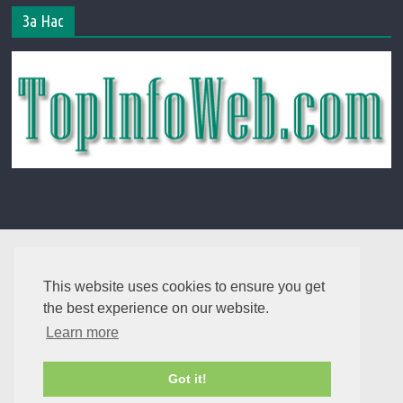
За Нас
This website uses cookies to ensure you get
the best experience on our website.
Learn more
Got it!