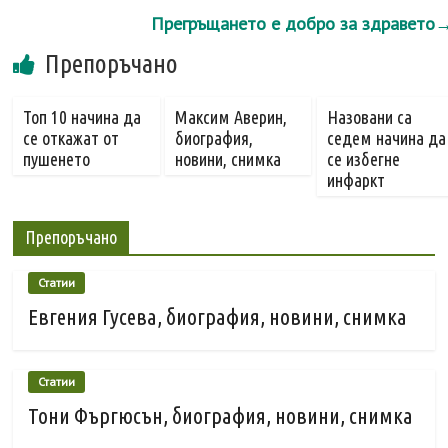
Прегръщането е добро за здравето
Препоръчано
Топ 10 начина да
Максим Аверин,
Назовани са
се откажат от
биография,
седем начина да
пушенето
новини, снимка
се избегне
инфаркт
Препоръчано
Статии
Евгения Гусева, биография, новини, снимка
Статии
Тони Фъргюсън, биография, новини, снимка