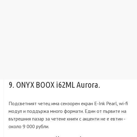
9. ONYX BOOX i62ML Aurora.
Подсветният четец има сензорен екран E-Ink Pearl, wi-fi
модул и поддържа много формати. Един от първите на
вътрешния пазар за четене книги с акценти не е евтин -
около 9 000 рубли.