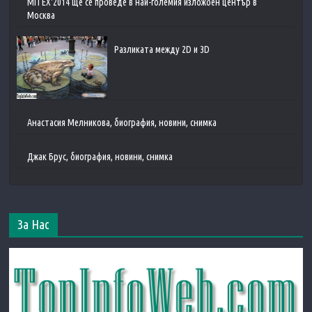
MITEX'2014 ще се проведе в най-големия изложбен център в
Москва
Разликата между 2D и 3D
Анастасия Мелникова, биография, новини, снимка
Джак Брус, биография, новини, снимка
За Нас