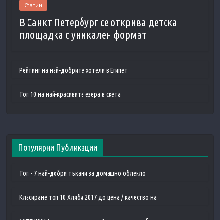
Статии
В Санкт Петербург се открива детска
площадка с уникален формат
Рейтинг на най-добрите хотели в Египет
Топ 10 на най-красивите езера в света
Популярни Публикации
Топ - 7 най-добри тъкани за домашно облекло
Класиране топ 10 Хляба 2017 до цена / качество на