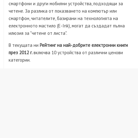
смартфони и други мобилни устройства, подходящи за
четене. За разлика от показването на компютър или
смартфон, читателите, базирани на технологията на
електронното мастило (E-Ink), могат да създадат пълна
илюзия за "четене от листа".
В текущата ни
Рейтинг на най-добрите електронни книги
през 2012 г.
включва 10 устройства от различни ценови
категории.