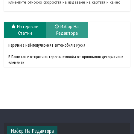
клиентите относно скоростта на издаване на картата и качес
Интересни
Избор На
Статии
Редактора
Наречен е най-популярният автомобил в Русия
В Пакистан е открита интересна изложба от оригинални декоративни
елементи
Избор На Редактора