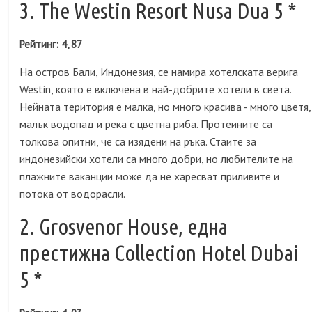
3. The Westin Resort Nusa Dua 5 *
Рейтинг: 4, 87
На остров Бали, Индонезия, се намира хотелската верига
Westin, която е включена в най-добрите хотели в света.
Нейната територия е малка, но много красива - много цветя,
малък водопад и река с цветна риба. Протеините са
толкова опитни, че са изядени на ръка. Стаите за
индонезийски хотели са много добри, но любителите на
плажните ваканции може да не харесват приливите и
потока от водорасли.
2. Grosvenor House, една
престижна Collection Hotel Dubai
5 *