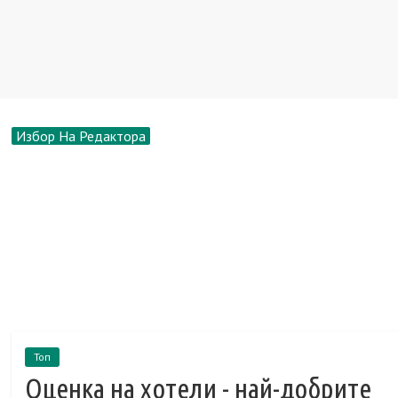
Избор На Редактора
Топ
Оценка на хотели - най-добрите