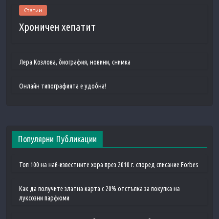
Статии
Хроничен хепатит
Лера Козлова, биография, новини, снимка
Онлайн типографията е удобна!
Популярни Публикации
Топ 100 на най-известните хора през 2010 г. според списание Forbes
Как да получите златна карта с 20% отстъпка за покупка на
луксозни парфюми