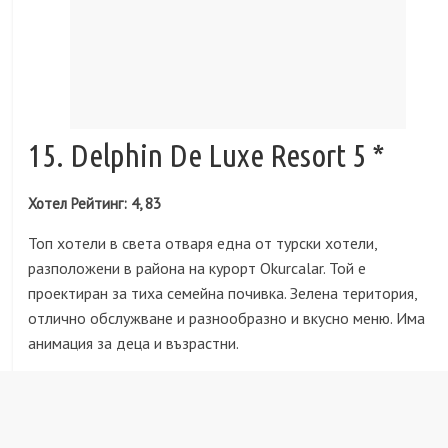
15. Delphin De Luxe Resort 5 *
Хотел Рейтинг: 4, 83
Топ хотели в света отваря една от турски хотели,
разположени в района на курорт Okurcalar. Той е
проектиран за тиха семейна почивка. Зелена територия,
отлично обслужване и разнообразно и вкусно меню. Има
анимация за деца и възрастни.