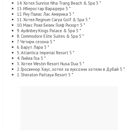
14. Хотел Sunrise Nha Trang Beach & Spa 5 *
13. Иберостар Варадеро 5 *
12. Риу Палас Лас Америка 5 *
11. Хотел Regnum Carya Golf & Spa 5 *
10. Макс Роял Белек Голф Ризорт 5 *
9. Aydinbey Kings Palace & Spa 5 *
8. Commodore Elite Suites & Spa 5 *
7. Четири сезона 5 *
6. Барут Лара 5 *
5. Atlantica Imperial Resort 5 *
4. Лийла Гоа 5 *
3. Хотел Westin Resort Nusa Dua 5 *
2. Гросвенор Хаус, хотел за луксозни хотели в Дубай 5 *
1. Sheraton Pattaya Resort 5 *