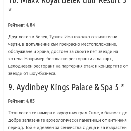
*
Рейтинг: 4, 84
Друг хотел в Белек, Турция. Има няколко отличителни
черти, в допълнение към прекрасно местоположение,
обслужване и храна, достоен за своите пет звезди на
хотела. Например, безплатни ресторанти а ла карт,
целодневен ресторант на партерния етаж и концертите от
звезди от шоу-бизнеса.
9. Aydinbey Kings Palace & Spa 5 *
Рейтинг: 4, 85
Този хотел се намира в курортния град Сиде, в близост до
добре запазените археологически паметници от античния
период. Той е идеален за семейства с деца и за възрастни.