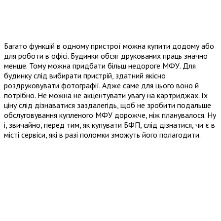
Багато функцій в одному пристрої можна купити додому або
для роботи в офісі. Будинки обсяг друкованих праць значно
менше. Тому можна придбати більш недороге МФУ. Для
будинку слід вибирати пристрій, здатний якісно
роздруковувати фотографії. Адже саме для цього воно й
потрібно. Не можна не акцентувати увагу на картриджах. Їх
ціну слід дізнаватися заздалегідь, щоб не зробити подальше
обслуговування купленого МФУ дорожче, ніж планувалося. Ну
і, звичайно, перед тим, як купувати БФП, слід дізнатися, чи є в
місті сервіси, які в разі поломки зможуть його полагодити.