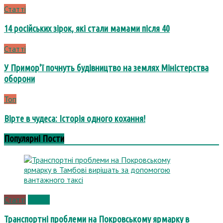
Статті
14 російських зірок, які стали мамами після 40
Статті
У Примор'ї почнуть будівництво на землях Міністерства
оборони
Топ
Вірте в чудеса: Історія одного кохання!
Популярні Пости
Статті
Статті
Транспортні проблеми на Покровському ярмарку в