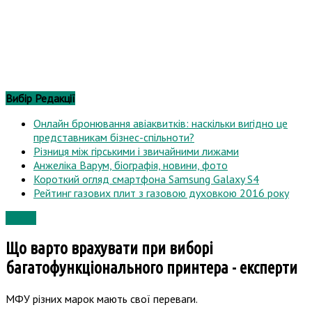
Топ
Статті
Вибір Редакції
Онлайн бронювання авіаквитків: наскільки вигідно це
представникам бізнес-спільноти?
Різниця між гірськими і звичайними лижами
Анжеліка Варум, біографія, новини, фото
Короткий огляд смартфона Samsung Galaxy S4
Рейтинг газових плит з газовою духовкою 2016 року
Статті
Що варто врахувати при виборі
багатофункціонального принтера - експерти
МФУ різних марок мають свої переваги.