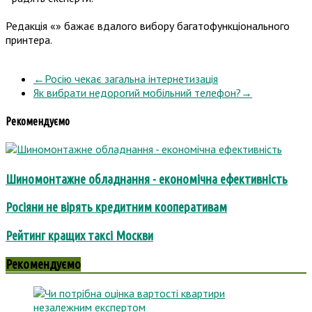
Редакція «» бажає вдалого вибору багатофункціонального
принтера.
←
Росію чекає загальна інтернетизація
Як вибрати недорогий мобільний телефон?
→
Рекомендуємо
Шиномонтажне обладнання - економічна ефективність
Росіяни не вірять кредитним кооперативам
Рейтинг кращих таксі Москви
Рекомендуємо