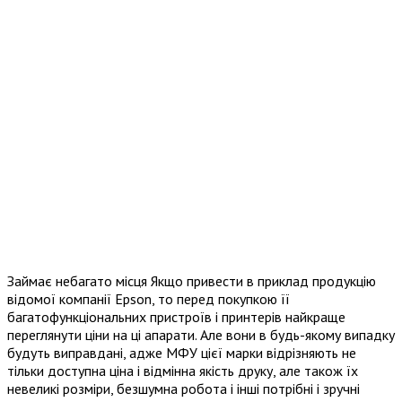
Займає небагато місця Якщо привести в приклад продукцію
відомої компанії Epson, то перед покупкою її
багатофункціональних пристроїв і принтерів найкраще
переглянути ціни на ці апарати. Але вони в будь-якому випадку
будуть виправдані, адже МФУ цієї марки відрізняють не
тільки доступна ціна і відмінна якість друку, але також їх
невеликі розміри, безшумна робота і інші потрібні і зручні