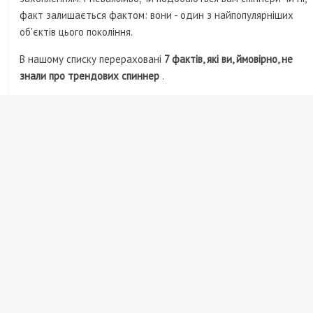
факт залишається фактом: вони - один з найпопулярніших
об'єктів цього покоління.
В нашому списку перераховані
7 фактів, які ви, ймовірно, не
знали про трендових спиннер
.