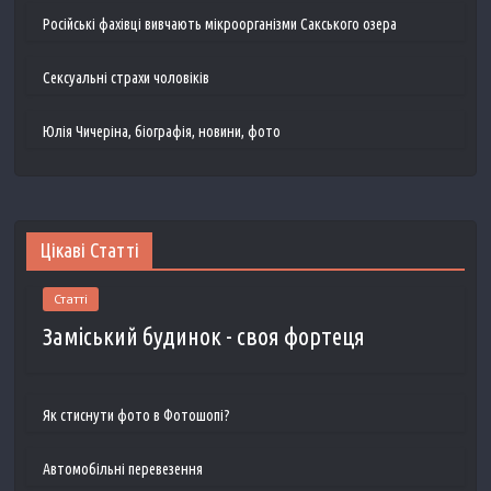
Російські фахівці вивчають мікроорганізми Сакського озера
Сексуальні страхи чоловіків
Юлія Чичеріна, біографія, новини, фото
Цікаві Статті
Статті
Заміський будинок - своя фортеця
Як стиснути фото в Фотошопі?
Автомобільні перевезення