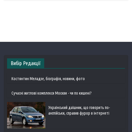
Вибір Редакції
Костянтин Меладзе, біографія, новини, фото
Сучасні житлові комплекси Москви - чи по кишені?
Український даїшник, що говорить по-
англійськи, справив фурор в інтернеті