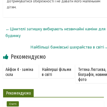
дотримуватися обережності і не давати його маленьким
дітям.
←
Цінителі затишку вибирають незвичайні каміни для
будинку
Найбільші банківські шахрайства в світі
Рекомендуємо
Айфон 4 - заміна
Найперші фільми
Тетяна Лютаєва,
скла
в світі
біографія, новини
фото
Рекомендуємо
Статті