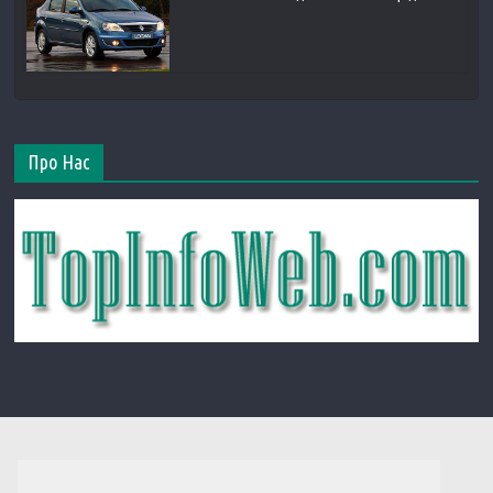
Про Нас