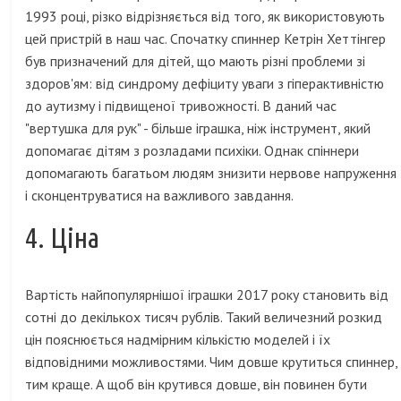
1993 році, різко відрізняється від того, як використовують
цей пристрій в наш час. Спочатку спиннер Кетрін Хеттінгер
був призначений для дітей, що мають різні проблеми зі
здоров'ям: від синдрому дефіциту уваги з гіперактивністю
до аутизму і підвищеної тривожності. В даний час
"вертушка для рук" - більше іграшка, ніж інструмент, який
допомагає дітям з розладами психіки. Однак спіннери
допомагають багатьом людям знизити нервове напруження
і сконцентруватися на важливого завдання.
4. Ціна
Вартість найпопулярнішої іграшки 2017 року становить від
сотні до декількох тисяч рублів. Такий величезний розкид
цін пояснюється надмірним кількістю моделей і їх
відповідними можливостями. Чим довше крутиться спиннер,
тим краще. А щоб він крутився довше, він повинен бути