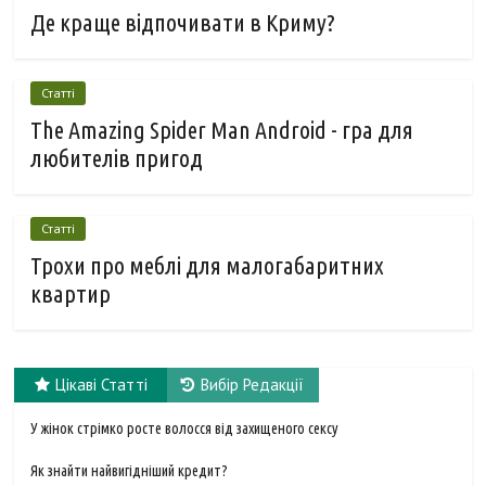
Де краще відпочивати в Криму?
Статті
The Amazing Spider Man Android - гра для
любителів пригод
Статті
Трохи про меблі для малогабаритних
квартир
Цікаві Статті
Вибір Редакції
У жінок стрімко росте волосся від захищеного сексу
Як знайти найвигідніший кредит?