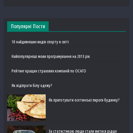
Популярні Пости
10 найдивніших видів спорту в світі
Найпопулярніші мови програмування на 2013 рік
Рейтинг кращих страхових компаній по ОСАГО
Як відіпрати білу одежу?
Як приготувати осетинські пироги будинку?
За статистикою люди стали митися рідше