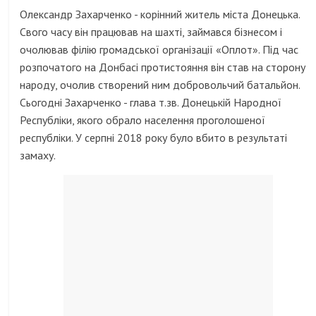
Олександр Захарченко - корінний житель міста Донецька.
Свого часу він працював на шахті, займався бізнесом і
очолював філію громадської організації «Оплот». Під час
розпочатого на Донбасі протистояння він став на сторону
народу, очолив створений ним добровольчий батальйон.
Сьогодні Захарченко - глава т.зв. Донецькій Народної
Республіки, якого обрало населення проголошеної
республіки. У серпні 2018 року було вбито в результаті
замаху.