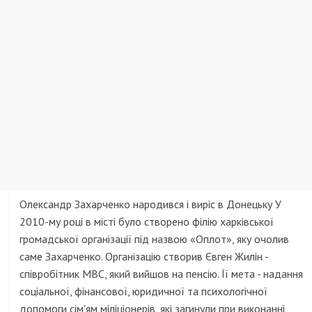
Олександр Захарченко народився і виріс в Донецьку У
2010-му році в місті було створено філію харківської
громадської організації під назвою «Оплот», яку очолив
саме Захарченко. Організацію створив Євген Жилін -
співробітник МВС, який вийшов на пенсію. Її мета - надання
соціальної, фінансової, юридичної та психологічної
допомоги сім'ям міліціонерів, які загинули при виконанні