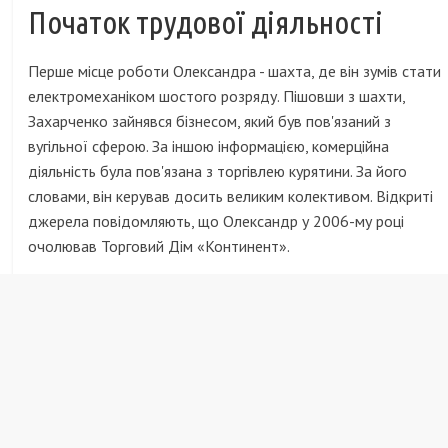
Початок трудової діяльності
Перше місце роботи Олександра - шахта, де він зумів стати
електромеханіком шостого розряду. Пішовши з шахти,
Захарченко зайнявся бізнесом, який був пов'язаний з
вугільної сферою. За іншою інформацією, комерційна
діяльність була пов'язана з торгівлею курятини. За його
словами, він керував досить великим колективом. Відкриті
джерела повідомляють, що Олександр у 2006-му році
очолював Торговий Дім «Континент».