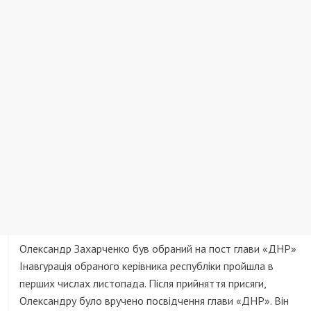
Олександр Захарченко був обраний на пост глави «ДНР»
Інавгурація обраного керівника республіки пройшла в
перших числах листопада. Після прийняття присяги,
Олександру було вручено посвідчення глави «ДНР». Він