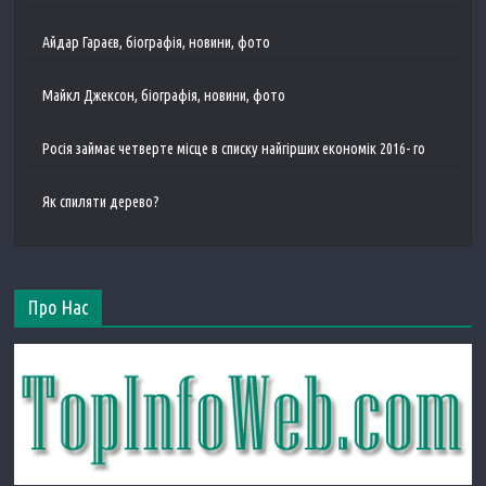
Айдар Гараєв, біографія, новини, фото
Майкл Джексон, біографія, новини, фото
Росія займає четверте місце в списку найгірших економік 2016- го
Як спиляти дерево?
Про Нас