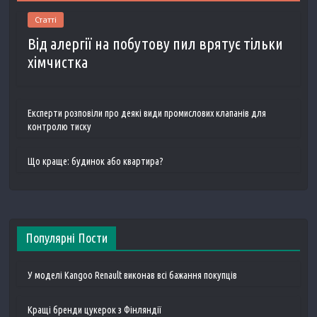
Статті
Від алергії на побутову пил врятує тільки
хімчистка
Експерти розповіли про деякі види промислових клапанів для
контролю тиску
Що краще: будинок або квартира?
Популярні Пости
У моделі Kangoo Renault виконав всі бажання покупців
Кращі бренди цукерок з Фінляндії