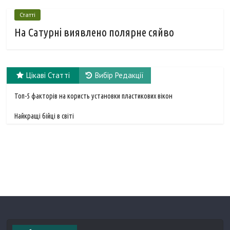
Статті
На Сатурні виявлено полярне сяйво
Цікаві Статті
Вибір Редакції
Топ-5 факторів на користь установки пластикових вікон
Найкращі бійці в світі