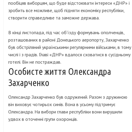
пообіцяв виборцям, що буде відстоювати інтереси «ДНР» і
зробить все можливе, щоб підняти економіку республіки,
створити справедливе та заможне держава.
В кінці листопада, під час об'їзду формувань ополченців,
розташованих в районі Донецького аеропорту, Захарченко
був обстріляний українськими регулярними військами, в тому
числі і з градів. Главі «ДНР» вдалося сховатися в сусідньому
готелі. Він не постраждав.
Особисте життя Олександра
Захарченко
Олександр Захарченко був одружений. Разом з дружиною
він виховує чотирьох синів. Вона в усьому підтримує
Олександра. На вибори глави республіки вони вирушили
удвох в оточенні групи охоронців.