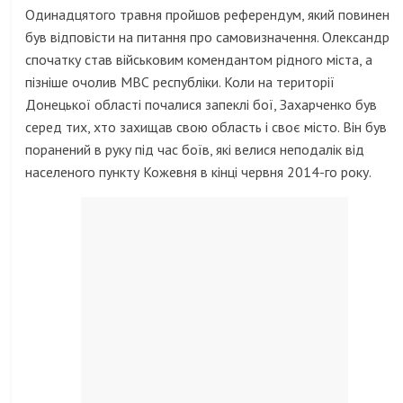
Одинадцятого травня пройшов референдум, який повинен
був відповісти на питання про самовизначення. Олександр
спочатку став військовим комендантом рідного міста, а
пізніше очолив МВС республіки. Коли на території
Донецької області почалися запеклі бої, Захарченко був
серед тих, хто захищав свою область і своє місто. Він був
поранений в руку під час боїв, які велися неподалік від
населеного пункту Кожевня в кінці червня 2014-го року.