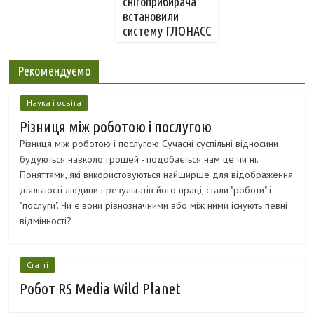
снігоприбирача
встановили
систему ГЛОНАСС
Рекомендуємо
Наука і освіта
Різниця між роботою і послугою
Різниця між роботою і послугою Сучасні суспільні відносини
будуються навколо грошей - подобається нам це чи ні.
Поняттями, які використовуються найширше для відображення
діяльності людини і результатів його праці, стали "роботи" і
"послуги". Чи є вони рівнозначними або між ними існують певні
відмінності?
Статті
Робот RS Media Wild Planet