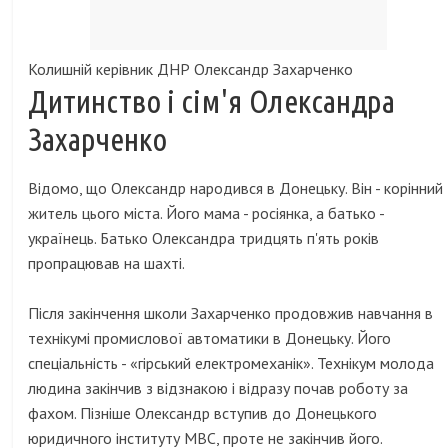
Колишній керівник ДНР Олександр Захарченко
Дитинство і сім'я Олександра
Захарченко
Відомо, що Олександр народився в Донецьку. Він - корінний
житель цього міста. Його мама - росіянка, а батько -
українець. Батько Олександра тридцять п'ять років
пропрацював на шахті.
Після закінчення школи Захарченко продовжив навчання в
технікумі промислової автоматики в Донецьку. Його
спеціальність - «гірський електромеханік». Технікум молода
людина закінчив з відзнакою і відразу почав роботу за
фахом. Пізніше Олександр вступив до Донецького
юридичного інституту МВС, проте не закінчив його.