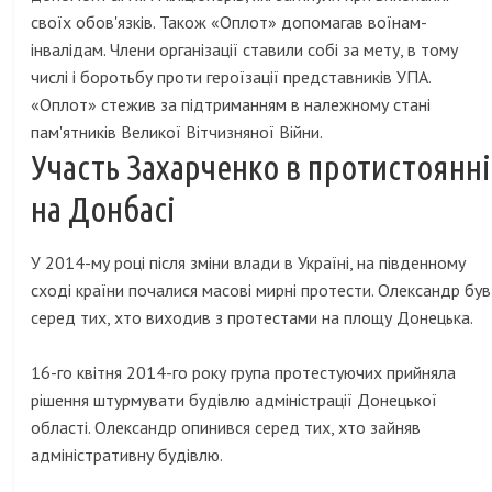
своїх обов'язків. Також «Оплот» допомагав воїнам-
інвалідам. Члени організації ставили собі за мету, в тому
числі і боротьбу проти героїзації представників УПА.
«Оплот» стежив за підтриманням в належному стані
пам'ятників Великої Вітчизняної Війни.
Участь Захарченко в протистоянні
на Донбасі
У 2014-му році після зміни влади в Україні, на південному
сході країни почалися масові мирні протести. Олександр був
серед тих, хто виходив з протестами на площу Донецька.
16-го квітня 2014-го року група протестуючих прийняла
рішення штурмувати будівлю адміністрації Донецької
області. Олександр опинився серед тих, хто зайняв
адміністративну будівлю.