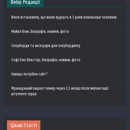
Вибір Редакції
Вчені встановили, що жінки худнуть в 5 разів повільніше чоловіків
Майкл Бом, біографія, новини, фото
Сноуборди та аксесуари для сноубордингу
Софі Еліс-Бекстор, біографія, новини, фото
Навіщо потрібен сайт?
Французький пацієнт помер через 2,5 місяці після імплантації
штучного серця
Цікаві Статті