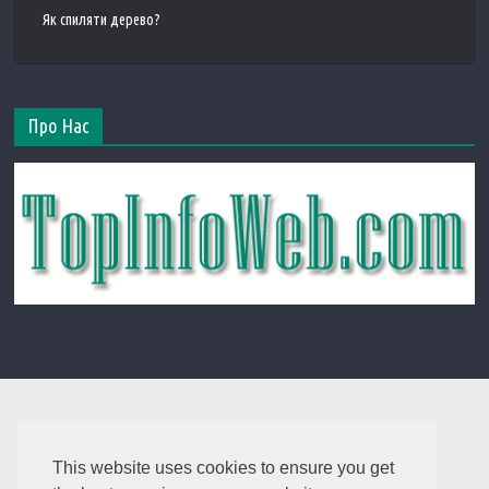
Як спиляти дерево?
Про Нас
This website uses cookies to ensure you get