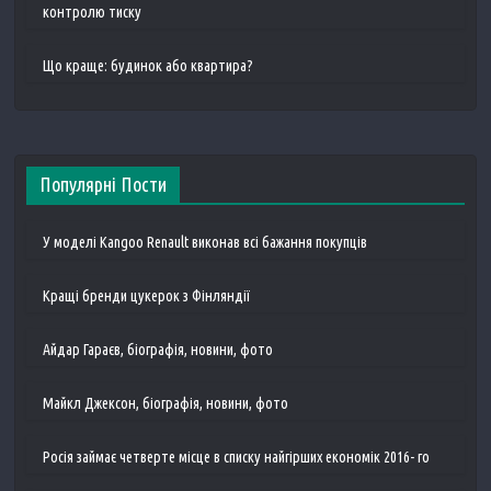
контролю тиску
Що краще: будинок або квартира?
Популярні Пости
У моделі Kangoo Renault виконав всі бажання покупців
Кращі бренди цукерок з Фінляндії
Айдар Гараєв, біографія, новини, фото
Майкл Джексон, біографія, новини, фото
Росія займає четверте місце в списку найгірших економік 2016- го