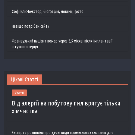
Софі Еліс-Бекстор, біографія, новини, фото
Навіщо потрібен сайт?
Французький пацієнт помер через 2,5 місяці після імплантації
штучного серця
Цікаві Статті
Статті
Від алергії на побутову пил врятує тільки
хімчистка
Експерти розповіли про деякі види промислових клапанів для