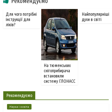
Рекомендуємо
Для чого потрібні
Найпопулярніші
інструкції для
духи в світі
ліків?
На тюменських
снігоприбирача
встановили
систему ГЛОНАСС
Рекомендуємо
Наука і освіта