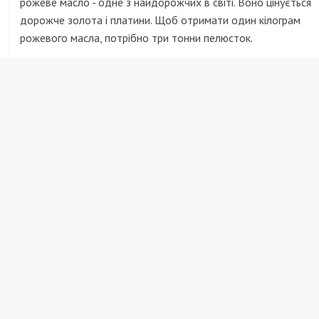
рожеве масло - одне з найдорожчих в світі. Воно цінується
дорожче золота і платини. Щоб отримати один кілограм
рожевого масла, потрібно три тонни пелюсток.