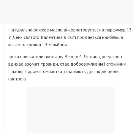
Натуральне рожеве масло використовується в парфумерії 3.
У День святого Валентина в світі продається найбільша
кількість троянд - 3 мільйони.
Греки присвятили цю квітку Венері 4. Людина, регулярно
вдихає аромат троянди, стає доброзичливим і спокійним.
Пахощі з ароматом квітки запалюють для підвищення
настрою.