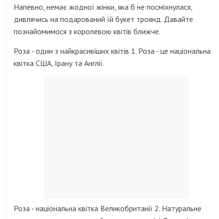
Напевно, немає жодної жінки, яка б не посміхнулася,
дивлячись на подарований їй букет троянд. Давайте
познайомимося з королевою квітів ближче.
Роза - один з найкрасивіших квітів 1. Роза - це національна
квітка США, Ірану та Англії.
Роза - національна квітка Великобританії 2. Натуральне