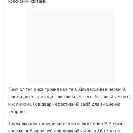
красивими квітами.
Тисячолітня дика троянда цвіте в Хільдесхайм в червні 8.
Плоди дикої троянди - шипшини - містять більше вітаміну С,
ніж лимони. Їх відвар - ефективний засіб для зміцнення
здоров'я.
Двокольорові троянди виглядають екзотично 9. У Росії
вперше побачили цей дивовижний квітка в 16 столітті.