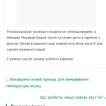
Різнокольорові троянди створені не селекціонерами, а
хіміками Редакція бажає своїм читачам жити в гармонії з
красою. Нехай в вашому саду знайдеться місце хоча б для
одного рожевого куща!
З деяких сортів троянд роблять варення
←
Винайдено новий прилад для вимірювання
температури мозку
Що зробити, якщо ковзає взуття?