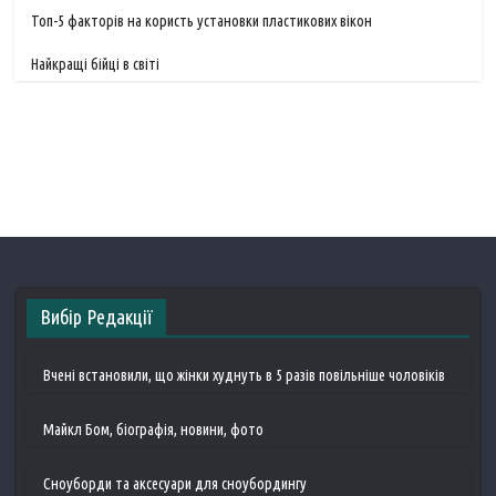
Топ-5 факторів на користь установки пластикових вікон
Найкращі бійці в світі
Вибір Редакції
Вчені встановили, що жінки худнуть в 5 разів повільніше чоловіків
Майкл Бом, біографія, новини, фото
Сноуборди та аксесуари для сноубордингу