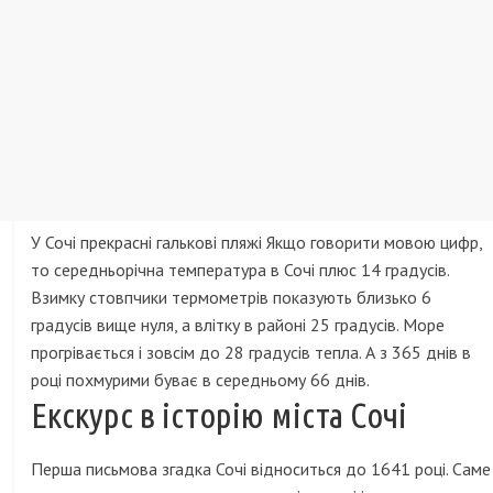
У Сочі прекрасні галькові пляжі Якщо говорити мовою цифр,
то середньорічна температура в Сочі плюс 14 градусів.
Взимку стовпчики термометрів показують близько 6
градусів вище нуля, а влітку в районі 25 градусів. Море
прогрівається і зовсім до 28 градусів тепла. А з 365 днів в
році похмурими буває в середньому 66 днів.
Екскурс в історію міста Сочі
Перша письмова згадка Сочі відноситься до 1641 році. Саме