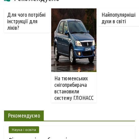
Для чого потрібні
Найпопулярніші
інструкції для
духи в світі
ліків?
На тюменських
снігоприбирача
встановили
систему ГЛОНАСС
Рекомендуємо
Наука і освіта