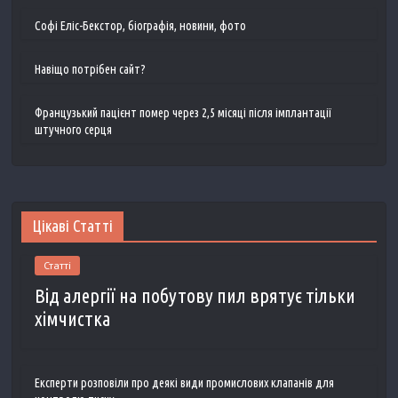
Софі Еліс-Бекстор, біографія, новини, фото
Навіщо потрібен сайт?
Французький пацієнт помер через 2,5 місяці після імплантації
штучного серця
Цікаві Статті
Статті
Від алергії на побутову пил врятує тільки
хімчистка
Експерти розповіли про деякі види промислових клапанів для