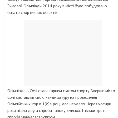
Зимової Олімпіади 2014 року в місті було побудовано
багато спортивних об'єктів.
Олімпіада в Сочі стала гарним святом спорту Вперше місто
Сочі виставляв свою кандидатуру на проведення
Олімпійських ігор в 1994 році, але невдало. Через чотири
роки пішла друга спроба - знову «мимо». І тільки третя
спроба увінчалася успіхом.