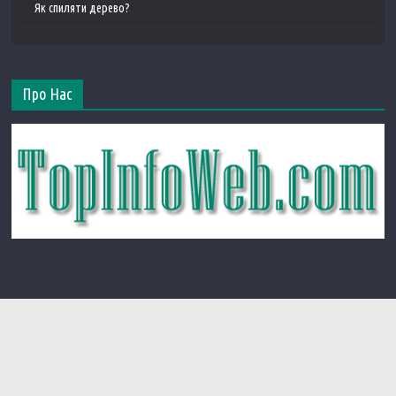
Як спиляти дерево?
Про Нас