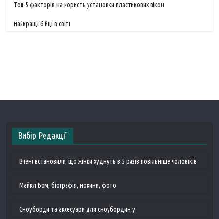
Топ-5 факторів на користь установки пластикових вікон
Найкращі бійці в світі
Вибір Редакції
Вчені встановили, що жінки худнуть в 5 разів повільніше чоловіків
Майкл Бом, біографія, новини, фото
Сноуборди та аксесуари для сноубордингу