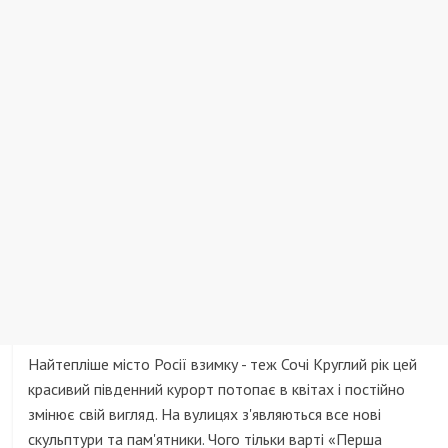
Найтепліше місто Росії взимку - теж Сочі Круглий рік цей
красивий південний курорт потопає в квітах і постійно
змінює свій вигляд. На вулицях з'являються все нові
скульптури та пам'ятники. Чого тільки варті «Перша