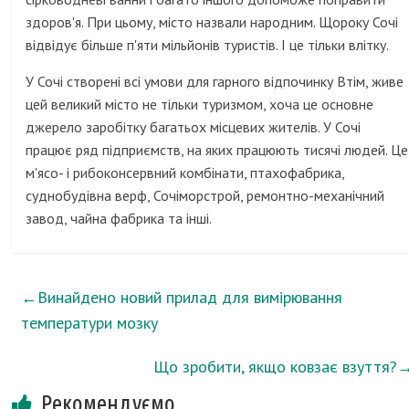
здоров'я. При цьому, місто назвали народним. Щороку Сочі
відвідує більше п'яти мільйонів туристів. І це тільки влітку.
У Сочі створені всі умови для гарного відпочинку Втім, живе
цей великий місто не тільки туризмом, хоча це основне
джерело заробітку багатьох місцевих жителів. У Сочі
працює ряд підприємств, на яких працюють тисячі людей. Це
м'ясо- і рибоконсервний комбінати, птахофабрика,
суднобудівна верф, Сочіморстрой, ремонтно-механічний
завод, чайна фабрика та інші.
←
Винайдено новий прилад для вимірювання
температури мозку
Що зробити, якщо ковзає взуття?
Рекомендуємо