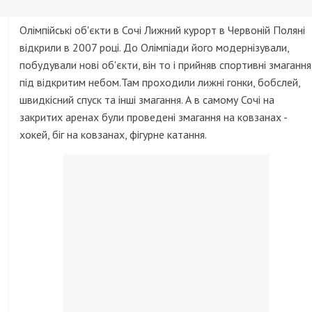
Олімпійські об'єкти в Сочі Лижний курорт в Червоній Поляні
відкрили в 2007 році. До Олімпіади його модернізували,
побудували нові об'єкти, він то і прийняв спортивні змагання
під відкритим небом.Там проходили лижні гонки, бобслей,
швидкісний спуск та інші змагання. А в самому Сочі на
закритих аренах були проведені змагання на ковзанах -
хокей, біг на ковзанах, фігурне катання.